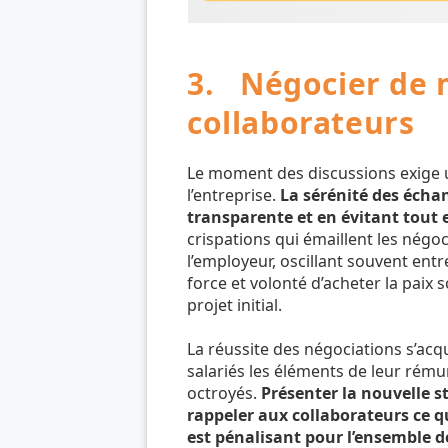
3. Négocier de 
collaborateurs
Le moment des discussions exige u
l’entreprise.
La sérénité des écha
transparente et en évitant tout e
crispations qui émaillent les négoc
l’employeur, oscillant souvent ent
force et volonté d’acheter la pai
projet initial.
La réussite des négociations s’acqu
salariés les éléments de leur rému
octroyés.
Présenter la nouvelle st
rappeler aux collaborateurs ce q
est pénalisant pour l’ensemble d