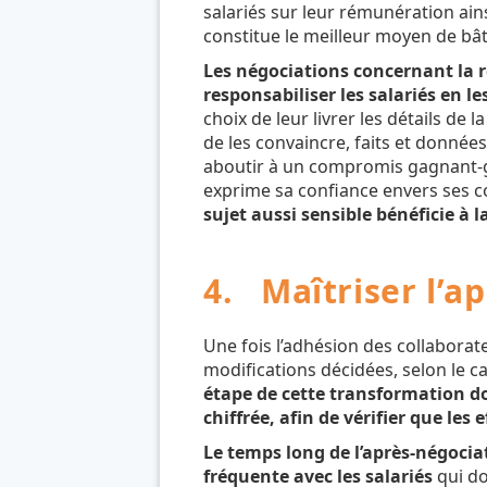
salariés sur leur rémunération ains
constitue le meilleur moyen de bât
Les négociations concernant la 
responsabiliser les salariés en l
choix de leur livrer les détails de 
de les convaincre, faits et données
aboutir à un compromis gagnant-ga
exprime sa confiance envers ses c
sujet aussi sensible bénéficie à 
4. Maîtriser l’a
Une fois l’adhésion des collaborat
modifications décidées, selon le c
étape de cette transformation d
chiffrée, afin de vérifier que le
Le temps long de l’après-négoci
fréquente avec les salariés
qui do