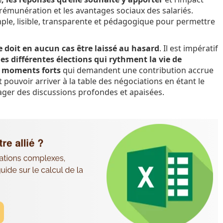
rémunération et les avantages sociaux des salariés.
imple, lisible, transparente et pédagogique pour permettre
e doit en aucun cas être laissé au hasard
. Il est impératif
es différentes élections qui rythment la vie de
es moments forts
qui demandent une contribution accrue
 pouvoir arriver à la table des négociations en étant le
ager des discussions profondes et apaisées.