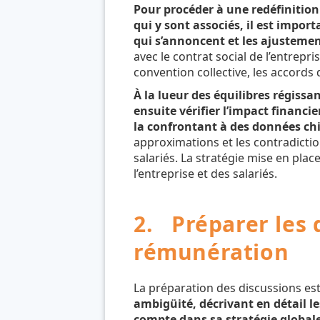
Pour procéder à une redéfinition
qui y sont associés, il est impor
qui s’annoncent et les ajustement
avec le contrat social de l’entrepr
convention collective, les accords d
À la lueur des équilibres régissan
ensuite vérifier l’impact financi
la confrontant à des données chi
approximations et les contradictio
salariés. La stratégie mise en place
l’entreprise et des salariés.
2. Préparer les 
rémunération
La préparation des discussions est
ambigüité, décrivant en détail l
compte dans sa stratégie globale