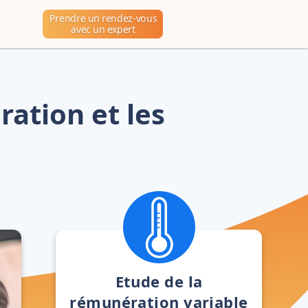
Prendre un rendez-vous
avec un expert
ation et les
Etude de la
rémunération variable