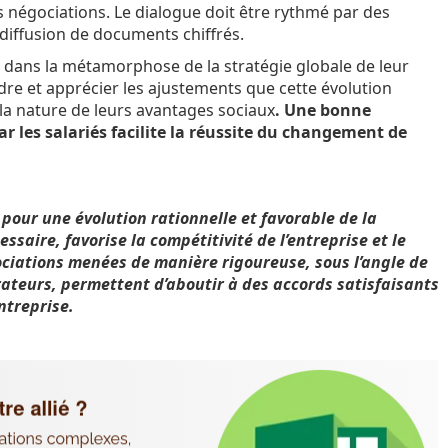
 négociations. Le dialogue doit être rythmé par des
 diffusion de documents chiffrés.
s dans la métamorphose de la stratégie globale de leur
re et apprécier les ajustements que cette évolution
la nature de leurs avantages sociaux
. Une bonne
 les salariés facilite la réussite du changement de
pour une évolution rationnelle et favorable de la
saire, favorise la compétitivité de l’entreprise et le
iations menées de manière rigoureuse, sous l’angle de
rateurs, permettent d’aboutir à des accords satisfaisants
ntreprise.