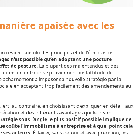
manière apaisée avec les
n respect absolu des principes et de l’éthique de
nges n’est possible qu’en adoptant une posture
ffet de posture.
La plupart des malentendus et des
iations en entreprise proviennent de l’attitude de
re acharnement à imposer sa nouvelle stratégie par la
x sociale en acceptant trop facilement des amendements au
iert, au contraire, en choisissant d’expliquer en détail aux
nération et des différents avantages qui leur sont
ratégie sous l’angle le plus positif possible implique de
ue coûte l’immobilisme à entreprise et à quel point cela
e ses acteurs.
Éclairer, sans détour et avec précision, les