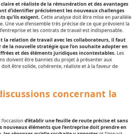
 claire et réaliste de la rémunération et des avantages
tant d’identifier précisément les nouveaux challenges
s qu’ils exigent.
Cette analyse doit être mise en parallèle
ise. Une vue d’ensemble très précise de ce que prévoient la
’entreprise et les contrats de travail est indispensable.
t la relation de travail avec les collaborateurs, il faut
er de la nouvelle stratégie que l’on souhaite adopter en
ffrées et des éléments juridiques incontestables
. Les
ns doivent être bannies du projet à présenter aux
 doit être solide, cohérente, réaliste et à la faveur de
discussions concernant la
 l’occasion
d’établir une feuille de route précise et sans
es nouveaux éléments que l’entreprise doit prendre en
, les réponses qu’elle souhaite y apporter
et l’impact