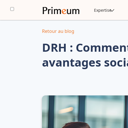
Expertise
Retour au blog
DRH : Comment 
avantages soci