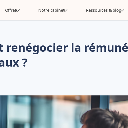
Offres
Notre cabinet
Ressources & blog
renégocier la rémunér
aux ?