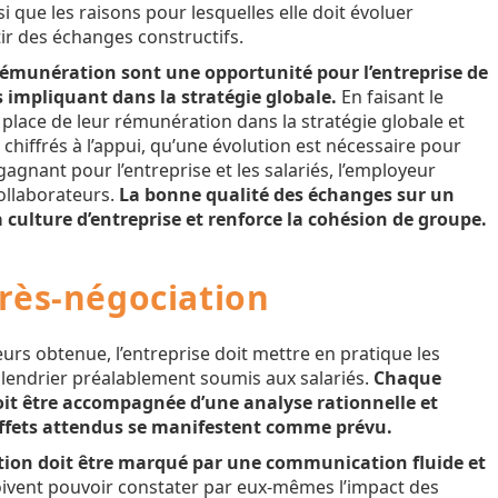
i que les raisons pour lesquelles elle doit évoluer
ir des échanges constructifs.
rémunération sont une opportunité pour l’entreprise de
es impliquant dans la stratégie globale.
En faisant le
la place de leur rémunération dans la stratégie globale et
 chiffrés à l’appui, qu’une évolution est nécessaire pour
gnant pour l’entreprise et les salariés, l’employeur
ollaborateurs.
La bonne qualité des échanges sur un
la culture d’entreprise et renforce la cohésion de groupe.
près-négociation
eurs obtenue, l’entreprise doit mettre en pratique les
alendrier préalablement soumis aux salariés.
Chaque
oit être accompagnée d’une analyse rationnelle et
s effets attendus se manifestent comme prévu.
ation doit être marqué par une communication fluide et
ivent pouvoir constater par eux-mêmes l’impact des