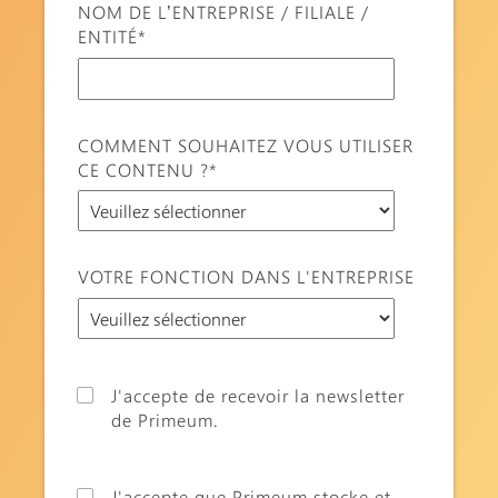
NOM DE L’ENTREPRISE / FILIALE /
ENTITÉ
*
COMMENT SOUHAITEZ VOUS UTILISER
CE CONTENU ?
*
VOTRE FONCTION DANS L'ENTREPRISE
J'accepte de recevoir la newsletter
de Primeum.
J'accepte que Primeum stocke et