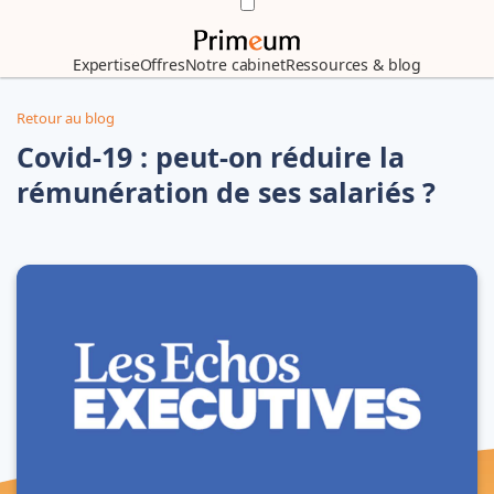
Expertise
Offres
Notre cabinet
Ressources & blog
Retour au blog
Covid-19 : peut-on réduire la
rémunération de ses salariés ?