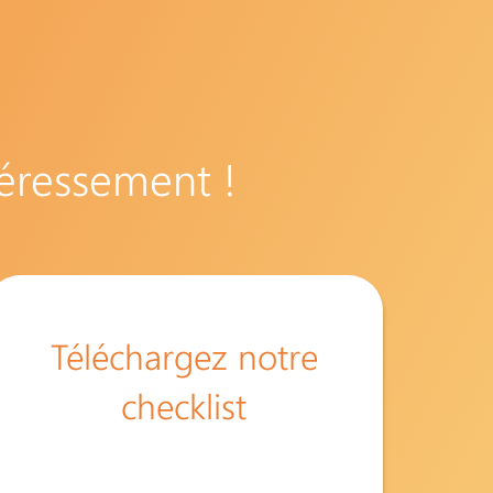
téressement !
Téléchargez notre
checklist