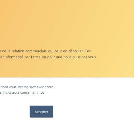
 de la relation commerciale qui peut en découler. Ces
chier informatisé par Primeum pour que nous puissions vous
z exercer votre droit d'accès aux données vous concernant
orges Pompidou 92300 Levallois-Perret
e dont vous interagissez avec notre
.
es indicateurs concernant nos
Accepter