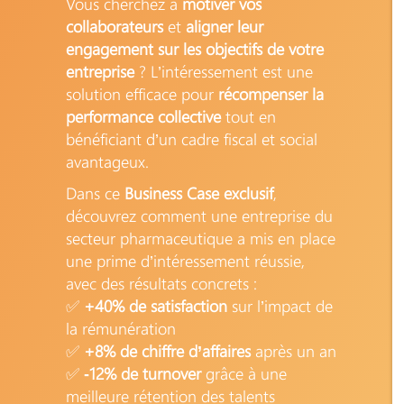
Vous cherchez à
motiver vos
collaborateurs
et
aligner leur
engagement sur les objectifs de votre
entreprise
? L’intéressement est une
solution efficace pour
récompenser la
performance collective
tout en
bénéficiant d’un cadre fiscal et social
avantageux.
Dans ce
Business Case exclusif
,
découvrez comment une entreprise du
secteur pharmaceutique a mis en place
une prime d’intéressement réussie,
avec des résultats concrets :
✅
+40% de satisfaction
sur l’impact de
la rémunération
✅
+8% de chiffre d’affaires
après un an
✅
-12% de turnover
grâce à une
meilleure rétention des talents