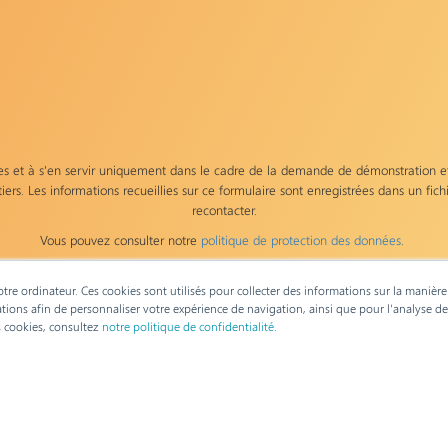
 et à s'en servir uniquement dans le cadre de la demande de démonstration et
iers. Les informations recueillies sur ce formulaire sont enregistrées dans un fi
recontacter.
Vous pouvez consulter notre
politique de protection des données
.
 service marketing et commercial de Primeum. Conformément au RGPD, vous pouve
44, Avenue Ge
otre ordinateur. Ces cookies sont utilisés pour collecter des informations sur la manièr
m.com
ou Responsable de la protection des données, Primeum,
ations afin de personnaliser votre expérience de navigation, ainsi que pour l'analyse d
es cookies, consultez
notre politique de confidentialité
.