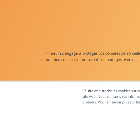
Primeum s'engage à protéger vos données personnelles
informations ne sont et ne seront pas partagés avec des t
Elles sont conservées pendant 3 ans et sont destinées au
et les faire rectifier en contactant
Ce site web stocke les cookies sur v
dpo@primeu
site web. Nous utilisons ces inform
visiteurs. Pour en savoir plus sur l