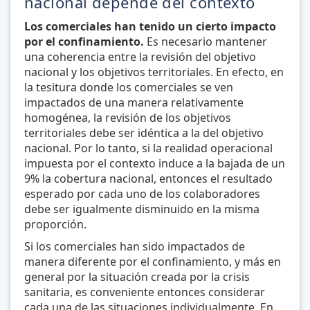
nacional depende del contexto
Los comerciales han tenido un cierto impacto
por el confinamiento.
Es necesario mantener
una coherencia entre la revisión del objetivo
nacional y los objetivos territoriales. En efecto, en
la tesitura donde los comerciales se ven
impactados de una manera relativamente
homogénea, la revisión de los objetivos
territoriales debe ser idéntica a la del objetivo
nacional. Por lo tanto, si la realidad operacional
impuesta por el contexto induce a la bajada de un
9% la cobertura nacional, entonces el resultado
esperado por cada uno de los colaboradores
debe ser igualmente disminuido en la misma
proporción.
Si los com
erciales han sido impactados de
manera diferente por el confinamiento, y más en
general por la situación creada por la crisis
sanitaria, es conveniente entonces considerar
cada una de las situaciones individualmente
.
En