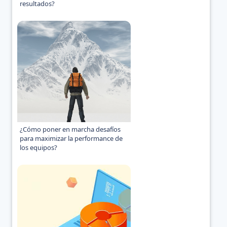
resultados?
¿Cómo poner en marcha desafíos
para maximizar la performance de
los equipos?