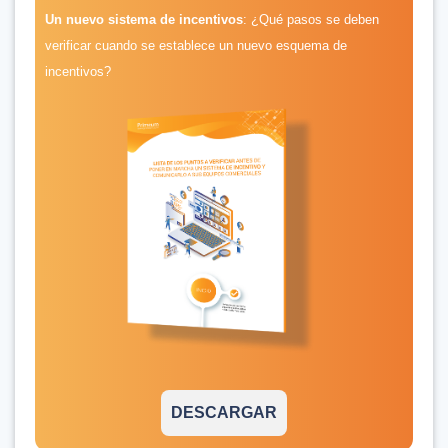
Un nuevo sistema de incentivos
: ¿Qué pasos se deben
verificar cuando se establece un nuevo esquema de
incentivos?
DESCARGAR