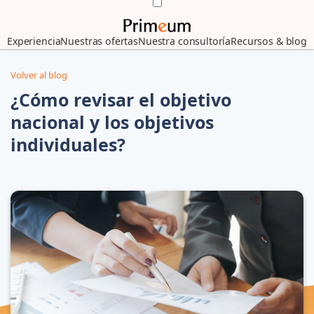
Experiencia
Nuestras ofertas
Nuestra consultoría
Recursos & blog
Volver al blog
¿Cómo revisar el objetivo
nacional y los objetivos
individuales?