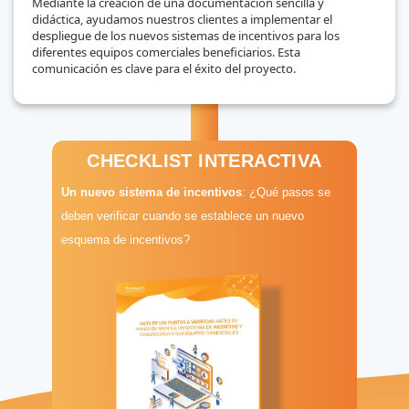
Mediante la creación de una documentación sencilla y
didáctica, ayudamos nuestros clientes a implementar el
despliegue de los nuevos sistemas de incentivos para los
diferentes equipos comerciales beneficiarios. Esta
comunicación es clave para el éxito del proyecto.
CHECKLIST INTERACTIVA
Un nuevo sistema de incentivos
: ¿Qué pasos se
deben verificar cuando se establece un nuevo
esquema de incentivos?