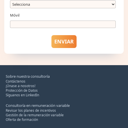
Móvil
Sobre nuestra consultoría
Contáctenos
¡Únase a nosotros!
Protección de Datos
Síguanos en LinkedIn
Consultoría en remuneración variable
Revisar los planes de incentivos
Gestión de la remuneración variable
Oferta de formación