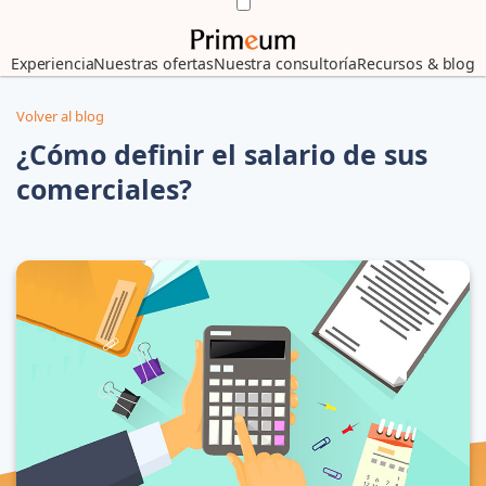
Experiencia
Nuestras ofertas
Nuestra consultoría
Recursos & blog
Volver al blog
¿Cómo definir el salario de sus
comerciales?