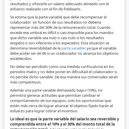
resultados y ofrecerle un salario adecuado alineado con el
esfuerzo realizado con el fin de fidelizarlo.
Se estima que la parte variable que debe recompensar el
colaborador en función de sus resultados no debería
representar más del 30% de la remuneración total. Cuando
excede ese umbral es difícil o casi imposible para los mandos
que dicho variable sea nulo o casi nulo si los resultados
exigidos o son inferiores a los esperados. Esta situación se
denomina reversibilidad de la
parte variable
: ya que el variable
debe poder ser de 0€ si un colaborador no alcanza los objetivos
establecidos.
No debe ser percibido como una medida confiscatoria en los
periodos malos y no debe poner en dificultad el colaborador si
no percibe dicho variable. De esa manera sus comerciales serán
más competitivos.
Además una parte variable demasiado baja (<10%), no
permitirá generar actitudes que permitan cambiar el
comportamiento de sus equipos, solo los oportunistas que
estén más cerca de lograr alcanzar el objetivo fijado harán el
esfuerzo para lograr cobrar el incentivo.
Lo ideal es que la parte variable del salario sea reversible y
comprendida entre el 10% y el 30% del monto total de la