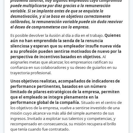
problema salarial, hay algunos empleados cuyo compromiso
puede multiplicarse por diez gracias a la remuneración
variable. Si se implanta antes de que se enquiste la
desmotivación, y si se basa en objetivos correctamente
calibrados, la remuneración variable puede sin duda reavivar
el deseo de comprometerse con la empresa.
Es posible devolver la ilusión al día a día en el trabajo.
Quienes
aún no han emprendido la senda de la renuncia
silenciosa y esperan que su empleador insufle nueva vida
a su profesión pueden sentirse motivados de nuevo por la
perspectiva de incentivos basados en objetivos.
Al
asignarles metas que alcanzar, los empresarios ratifican su
confianza en sus colaboradores y su deseo de guiarlos en su
trayectoria profesional.
Unos objetivos realistas, acompañados de indicadores de
performance pertinentes, basados en un número
limitado de pilares estratégicos de la empresa, permiten
que el empleado se integre plenamente en la
performance global de la compañía.
Situado en el centro de
los objetivos de la empresa, vuelve a sentirse investido de una
misión cuyo alcance va más allá del simple aumento de sus
ingresos. Invitado a explotar sus talentos y competencias, y
recompensado en consecuencia, su misión recupera el brillo
que tenía cuando fue contratado.