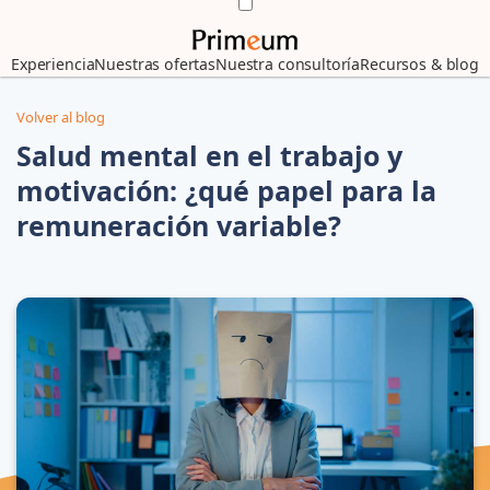
Experiencia
Nuestras ofertas
Nuestra consultoría
Recursos & blog
Volver al blog
Salud mental en el trabajo y
motivación: ¿qué papel para la
remuneración variable?