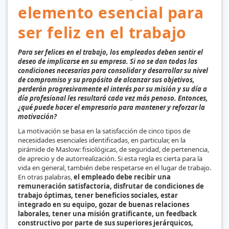
elemento esencial para
ser feliz en el trabajo
Para ser felices en el trabajo, los empleados deben sentir el
deseo de implicarse en su empresa. Si no se dan todas las
condiciones necesarias para consolidar y desarrollar su nivel
de compromiso y su propósito de alcanzar sus objetivos,
perderán progresivamente el interés por su misión y su día a
día profesional les resultará cada vez más penoso. Entonces,
¿qué puede hacer el empresario para mantener y reforzar la
motivación?
La motivación se basa en la satisfacción de cinco tipos de
necesidades esenciales identificadas, en particular, en la
pirámide de Maslow: fisiológicas, de seguridad, de pertenencia,
de aprecio y de autorrealización. Si esta regla es cierta para la
vida en general, también debe respetarse en el lugar de trabajo.
En otras palabras,
el empleado debe recibir una
remuneración satisfactoria, disfrutar de condiciones de
trabajo óptimas, tener beneficios sociales, estar
integrado en su equipo, gozar de buenas relaciones
laborales, tener una misión gratificante, un feedback
constructivo por parte de sus superiores jerárquicos,