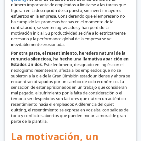
número importante de empleados a limitarse a las tareas que
figuran en la descripción de su puesto, sin invertir mayores
esfuerzos en la empresa. Considerando que el empresario no
ha cumplido las promesas hechas en el momento de la
contratación, se sienten agraviados y han perdido la
motivación inicial. Su productividad se ciñe a lo estrictamente
necesario y la performance global de la empresa se ve
inevitablemente erosionada.
Por otra parte, el resentimiento, heredero natural de la
renuncia silenciosa, ha hecho una llamativa aparición en
Estados Unidos.
Este fenómeno, designado en inglés con el
neologismo resenteeism, afecta a los empleados que no se
subieron a la ola de la Gran Dimisión estadounidense y ahora se
encuentran atrapados por un cambio de ciclo económico. La
sensación de estar aprisionados en un trabajo que consideran
mal pagado, el sufrimiento por la falta de consideración o el
temor a ser despedidos son factores que nutren un auténtico
resentimiento hacia el empleador. A diferencia del quiet
quitting, el resentimiento se expresa en voz alta, con salidas de
tono y conflictos abiertos que pueden minar la moral de gran
parte de la plantilla.
La motivación, un