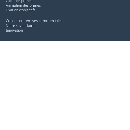
Calcul de primes
Animation des primes
Fixation d'objectifs
Conseil en remises commerciales
Notre savoir-faire
Innovation