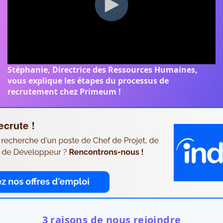
Stéphanie, Directrice des Ressources Humaines,
vous explique les étapes du processus de
recrutement chez Primeum !
3 raisons de nous rejoindre