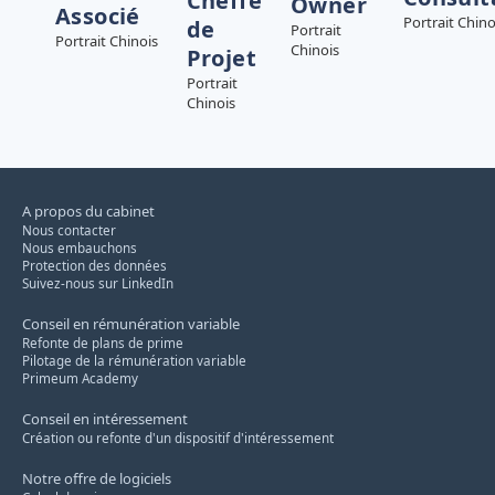
Cheffe
Owner
Associé
Portrait Chino
de
Portrait
Portrait Chinois
Chinois
Projet
Portrait
Chinois
A propos du cabinet
Nous contacter
Nous embauchons
Protection des données
Suivez-nous sur LinkedIn
Conseil en rémunération variable
Refonte de plans de prime
Pilotage de la rémunération variable
Primeum Academy
Conseil en intéressement
Création ou refonte d'un dispositif d'intéressement
Notre offre de logiciels