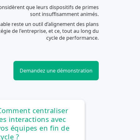
nsidèrent que leurs dispositifs de primes
sont insuffisamment animés.
able reste un outil d’alignement des plans
tégie de l'entreprise, et ce, tout au long du
cycle de performance.
Demandez une démonstration
Comment centraliser
les interactions avec
vos équipes en fin de
cycle ?