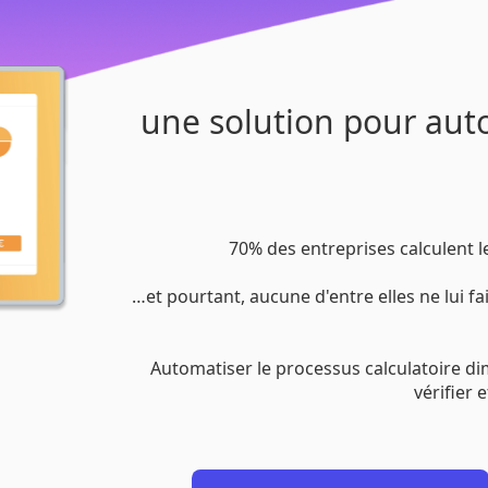
une solution pour aut
70% des entreprises calculent 
…et pourtant, aucune d'entre elles ne lui f
Automatiser le processus calculatoire d
vérifier 