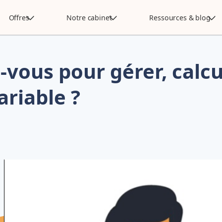
Offres
Notre cabinet
Ressources & blog
vous pour gérer, calcu
riable ?