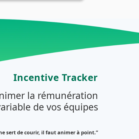
Incentive Tracker
animer la rémunération
variable de vos équipes
ne sert de courir, il faut animer à point.”