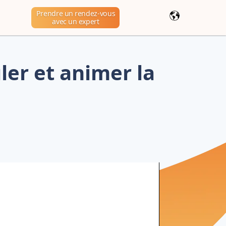
Prendre un rendez-vous
avec un expert
ler et animer la