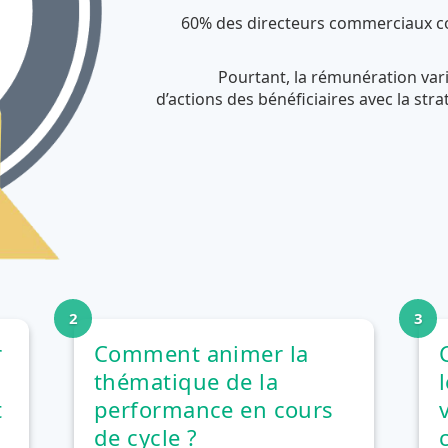
60% des directeurs commerciaux co
Pourtant, la rémunération vari
d’actions des bénéficiaires avec la stra
r
Comment animer la
thématique de la
t
performance en cours
de cycle ?