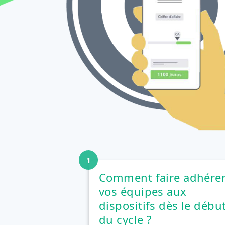
Comment faire adhére
vos équipes aux
dispositifs dès le débu
du cycle ?