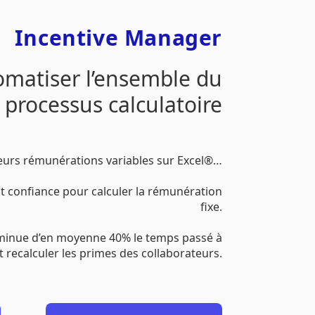
Incentive Manager
omatiser l’ensemble du
processus calculatoire
leurs rémunérations variables sur Excel®…
ait confiance pour calculer la rémunération
fixe.
iminue d’en moyenne 40% le temps passé à
et recalculer les primes des collaborateurs.