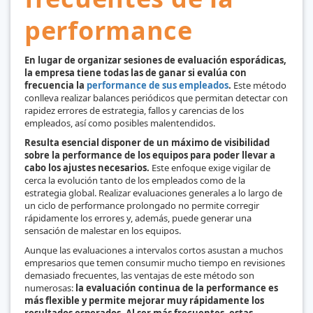
performance
En lugar de organizar sesiones de evaluación esporádicas,
la empresa tiene todas las de ganar si evalúa con
frecuencia la
performance de sus empleados
.
Este método
conlleva realizar balances periódicos que permitan detectar con
rapidez errores de estrategia, fallos y carencias de los
empleados, así como posibles malentendidos.
Resulta esencial disponer de un máximo de visibilidad
sobre la performance de los equipos para poder llevar a
cabo los ajustes necesarios.
Este enfoque exige vigilar de
cerca la evolución tanto de los empleados como de la
estrategia global. Realizar evaluaciones generales a lo largo de
un ciclo de performance prolongado no permite corregir
rápidamente los errores y, además, puede generar una
sensación de malestar en los equipos.
Aunque las evaluaciones a intervalos cortos asustan a muchos
empresarios que temen consumir mucho tiempo en revisiones
demasiado frecuentes, las ventajas de este método son
numerosas:
la evaluación continua de la performance es
más flexible y permite mejorar muy rápidamente los
resultados esperados. Al ser más frecuentes, estas