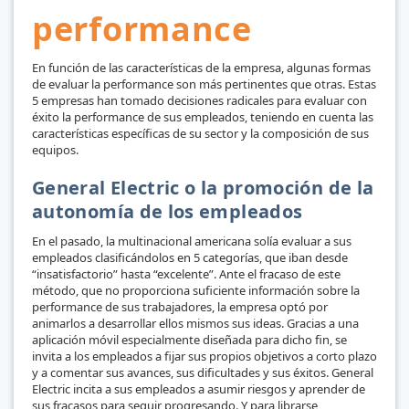
performance
En función de las características de la empresa, algunas formas
de evaluar la performance son más pertinentes que otras. Estas
5 empresas han tomado decisiones radicales para evaluar con
éxito la performance de sus empleados, teniendo en cuenta las
características específicas de su sector y la composición de sus
equipos.
General Electric o la promoción de la
autonomía de los empleados
En el pasado, la multinacional americana solía evaluar a sus
empleados clasificándolos en 5 categorías, que iban desde
“insatisfactorio” hasta “excelente”. Ante el fracaso de este
método, que no proporciona suficiente información sobre la
performance de sus trabajadores, la empresa optó por
animarlos a desarrollar ellos mismos sus ideas. Gracias a una
aplicación móvil especialmente diseñada para dicho fin, se
invita a los empleados a fijar sus propios objetivos a corto plazo
y a comentar sus avances, sus dificultades y sus éxitos. General
Electric incita a sus empleados a asumir riesgos y aprender de
sus fracasos para seguir progresando. Y para librarse