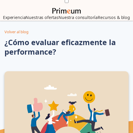
Experiencia
Nuestras ofertas
Nuestra consultoría
Recursos & blog
Volver al blog
¿Cómo evaluar eficazmente la
performance?