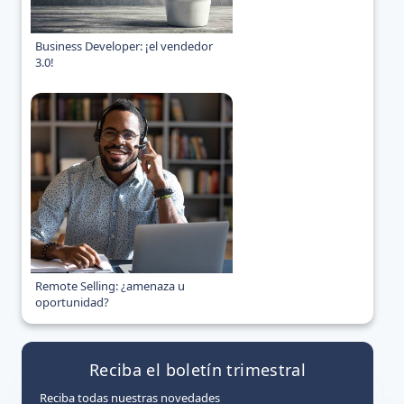
Business Developer: ¡el vendedor
3.0!
Remote Selling: ¿amenaza u
oportunidad?
Reciba el boletín trimestral
Reciba todas nuestras novedades