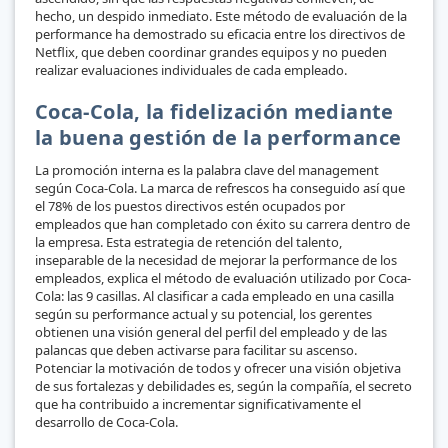
hecho, un despido inmediato. Este método de evaluación de la
performance ha demostrado su eficacia entre los directivos de
Netflix, que deben coordinar grandes equipos y no pueden
realizar evaluaciones individuales de cada empleado.
Coca-Cola, la fidelización mediante
la buena gestión de la performance
La promoción interna es la palabra clave del management
según Coca-Cola. La marca de refrescos ha conseguido así que
el 78% de los puestos directivos estén ocupados por
empleados que han completado con éxito su carrera dentro de
la empresa. Esta estrategia de retención del talento,
inseparable de la necesidad de mejorar la performance de los
empleados, explica el método de evaluación utilizado por Coca-
Cola: las 9 casillas. Al clasificar a cada empleado en una casilla
según su performance actual y su potencial, los gerentes
obtienen una visión general del perfil del empleado y de las
palancas que deben activarse para facilitar su ascenso.
Potenciar la motivación de todos y ofrecer una visión objetiva
de sus fortalezas y debilidades es, según la compañía, el secreto
que ha contribuido a incrementar significativamente el
desarrollo de Coca-Cola.