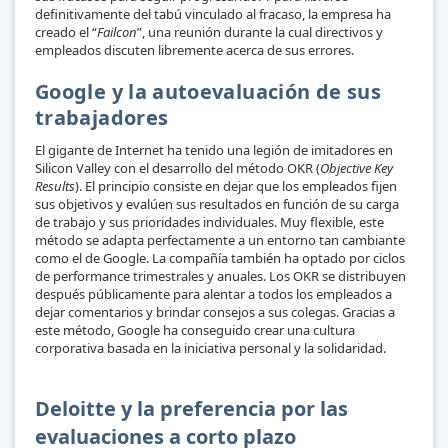
definitivamente del tabú vinculado al fracaso, la empresa ha
creado el “
Failcon
”, una reunión durante la cual directivos y
empleados discuten libremente acerca de sus errores.
Google y la autoevaluación de sus
trabajadores
El gigante de Internet ha tenido una legión de imitadores en
Silicon Valley con el desarrollo del método OKR (
Objective Key
Results
). El principio consiste en dejar que los empleados fijen
sus objetivos y evalúen sus resultados en función de su carga
de trabajo y sus prioridades individuales. Muy flexible, este
método se adapta perfectamente a un entorno tan cambiante
como el de Google. La compañía también ha optado por ciclos
de performance trimestrales y anuales. Los OKR se distribuyen
después públicamente para alentar a todos los empleados a
dejar comentarios y brindar consejos a sus colegas. Gracias a
este método, Google ha conseguido crear una cultura
corporativa basada en la iniciativa personal y la solidaridad.
Deloitte y la preferencia por las
evaluaciones a corto plazo