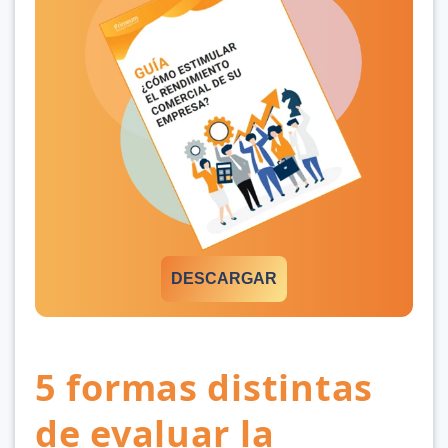
DESCARGAR
5 formas distintas
de evaluar la