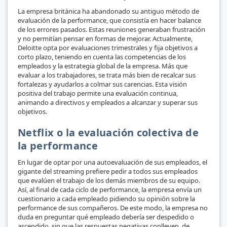
La empresa británica ha abandonado su antiguo método de
evaluación de la performance, que consistía en hacer balance
de los errores pasados. Estas reuniones generaban frustración
y no permitían pensar en formas de mejorar. Actualmente,
Deloitte opta por evaluaciones trimestrales y fija objetivos a
corto plazo, teniendo en cuenta las competencias de los
empleados y la estrategia global de la empresa. Más que
evaluar a los trabajadores, se trata más bien de recalcar sus
fortalezas y ayudarlos a colmar sus carencias. Esta visión
positiva del trabajo permite una evaluación continua,
animando a directivos y empleados a alcanzar y superar sus
objetivos.
Netflix o la evaluación colectiva de
la performance
En lugar de optar por una autoevaluación de sus empleados, el
gigante del streaming prefiere pedir a todos sus empleados
que evalúen el trabajo de los demás miembros de su equipo.
Así, al final de cada ciclo de performance, la empresa envía un
cuestionario a cada empleado pidiendo su opinión sobre la
performance de sus compañeros. De este modo, la empresa no
duda en preguntar qué empleado debería ser despedido o
ascendido, sin que las respuestas negativas conlleven, de