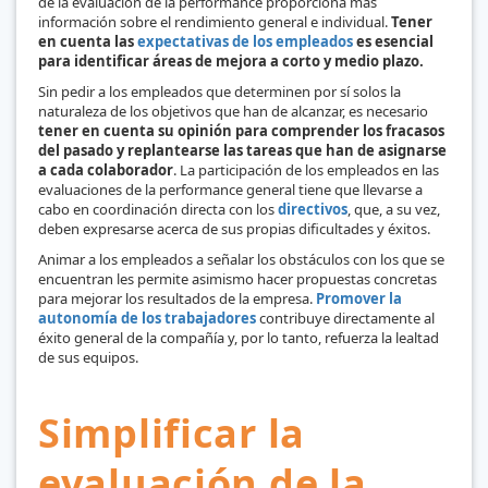
de la evaluación de la performance proporciona más
información sobre el rendimiento general e individual.
Tener
en cuenta las
expectativas de los empleados
es esencial
para identificar áreas de mejora a corto y medio plazo.
Sin pedir a los empleados que determinen por sí solos la
naturaleza de los objetivos que han de alcanzar, es necesario
tener en cuenta su opinión para comprender los fracasos
del pasado y replantearse las tareas que han de asignarse
a cada colaborador
. La participación de los empleados en las
evaluaciones de la performance general tiene que llevarse a
cabo en coordinación directa con los
directivos
, que, a su vez,
deben expresarse acerca de sus propias dificultades y éxitos.
Animar a los empleados a señalar los obstáculos con los que se
encuentran les permite asimismo hacer propuestas concretas
para mejorar los resultados de la empresa.
Promover la
autonomía de los trabajadores
contribuye directamente al
éxito general de la compañía y, por lo tanto, refuerza la lealtad
de sus equipos.
Simplificar la
evaluación de la