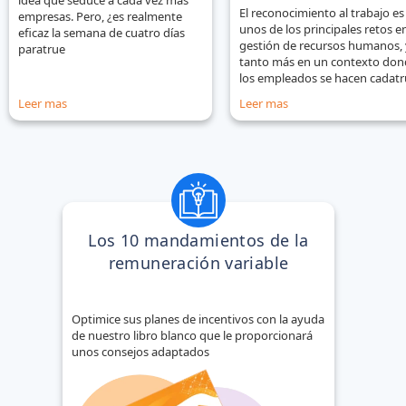
idea que seduce a cada vez más
El reconocimiento al trabajo es
empresas. Pero, ¿es realmente
unos de los principales retos en
eficaz la semana de cuatro días
gestión de recursos humanos, 
paratrue
tanto más en un contexto don
los empleados se hacen cadat
Leer mas
Leer mas
Los 10 mandamientos de la
remuneración variable
Optimice sus planes de incentivos con la ayuda
de nuestro libro blanco que le proporcionará
unos consejos adaptados