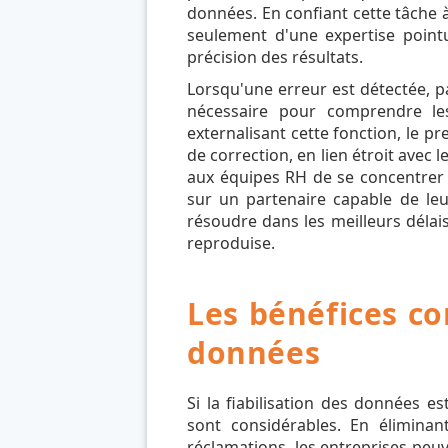
données. En confiant cette tâche à
seulement d'une expertise point
précision des résultats.
Lorsqu'une erreur est détectée, p
nécessaire pour comprendre le
externalisant cette fonction, le 
de correction, en lien étroit avec 
aux équipes RH de se concentrer s
sur un partenaire capable de leu
résoudre dans les meilleurs délai
reproduise.
Les bénéfices con
données
Si la fiabilisation des données 
sont considérables. En élimina
réclamations, les entreprises peu