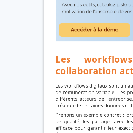
Les workflow
collaboration ac
Les workflows digitaux sont un aut
de rémunération variable. Ces pr
différents acteurs de l'entreprise,
création de certaines données crit
Prenons un exemple concret : lor
de qualité, les partager avec l
efficace pour garantir leur exact