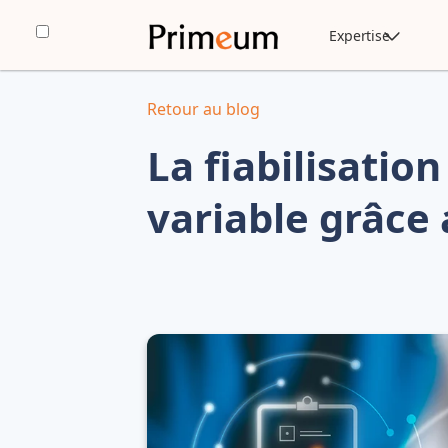
Expertise
Retour au blog
La fiabilisati
variable grâc