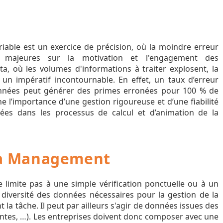
iable est un exercice de précision, où la moindre erreur
 majeures sur la motivation et l'engagement des
ata, où les volumes d'informations à traiter explosent, la
 un impératif incontournable. En effet, un taux d’erreur
onnées peut générer des primes erronées pour 100 % de
gne l’importance d’une gestion rigoureuse et d’une fiabilité
sées dans les processus de calcul et d’animation de la
ta Management
e limite pas à une simple vérification ponctuelle ou à un
 diversité des données nécessaires pour la gestion de la
la tâche. Il peut par ailleurs s'agir de données issues des
entes, …). Les entreprises doivent donc composer avec une