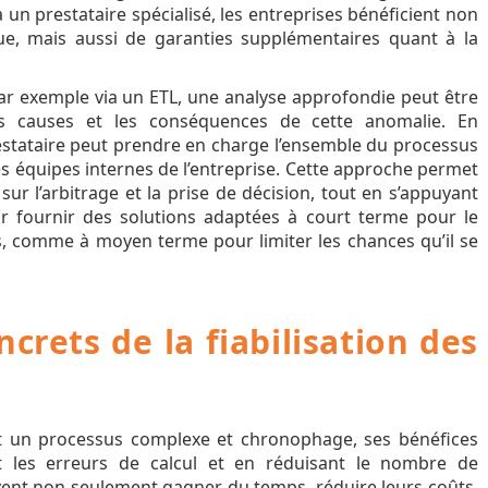
 un prestataire spécialisé, les entreprises bénéficient non
ue, mais aussi de garanties supplémentaires quant à la
ar exemple via un ETL, une analyse approfondie peut être
s causes et les conséquences de cette anomalie. En
prestataire peut prendre en charge l’ensemble du processus
les équipes internes de l’entreprise. Cette approche permet
ur l’arbitrage et la prise de décision, tout en s’appuyant
r fournir des solutions adaptées à court terme pour le
s, comme à moyen terme pour limiter les chances qu’il se
crets de la fiabilisation des
est un processus complexe et chronophage, ses bénéfices
nt les erreurs de calcul et en réduisant le nombre de
vent non seulement gagner du temps, réduire leurs coûts,