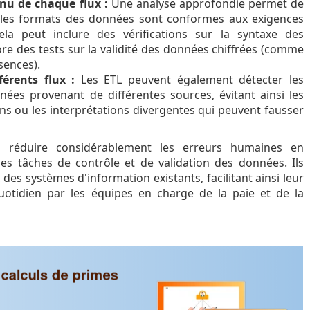
nu de chaque flux :
Une analyse approfondie permet de
t les formats des données sont conformes aux exigences
Cela peut inclure des vérifications sur la syntaxe des
ore des tests sur la validité des données chiffrées (comme
sences).
férents flux :
Les ETL peuvent également détecter les
ées provenant de différentes sources, évitant ainsi les
ons ou les interprétations divergentes qui peuvent fausser
 réduire considérablement les erreurs humaines en
es tâches de contrôle et de validation des données. Ils
des systèmes d'information existants, facilitant ainsi leur
quotidien par les équipes en charge de la paie et de la