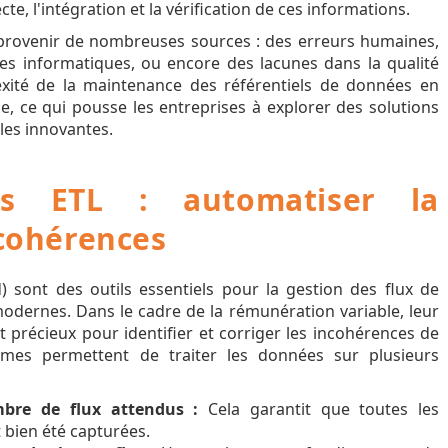
te, l'intégration et la vérification de ces informations.
provenir de nombreuses sources : des erreurs humaines,
es informatiques, ou encore des lacunes dans la qualité
xité de la maintenance des référentiels de données en
le, ce qui pousse les entreprises à explorer des solutions
les innovantes.
des ETL : automatiser la
ncohérences
) sont des outils essentiels pour la gestion des flux de
odernes. Dans le cadre de la rémunération variable, leur
t précieux pour identifier et corriger les incohérences de
mes permettent de traiter les données sur plusieurs
bre de flux attendus :
Cela garantit que toutes les
 bien été capturées.