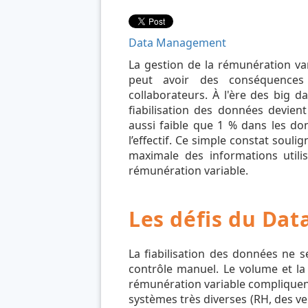
Data Management
La gestion de la rémunération var
peut avoir des conséquences
collaborateurs. À l'ère des big d
fiabilisation des données devient
aussi faible que 1 % dans les d
l’effectif. Ce simple constat souli
maximale des informations utili
rémunération variable.
Les défis du Da
La fiabilisation des données ne s
contrôle manuel. Le volume et la
rémunération variable compliquent 
systèmes très diverses (RH, des v