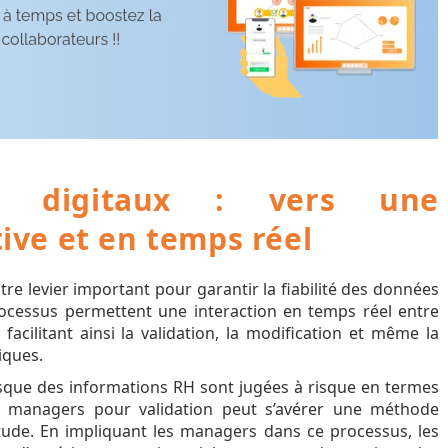
s digitaux : vers une
tive et en temps réel
re levier important pour garantir la fiabilité des données
ocessus permettent une interaction en temps réel entre
 facilitant ainsi la validation, la modification et même la
iques.
sque des informations RH sont jugées à risque en termes
es managers pour validation peut s’avérer une méthode
itude. En impliquant les managers dans ce processus, les