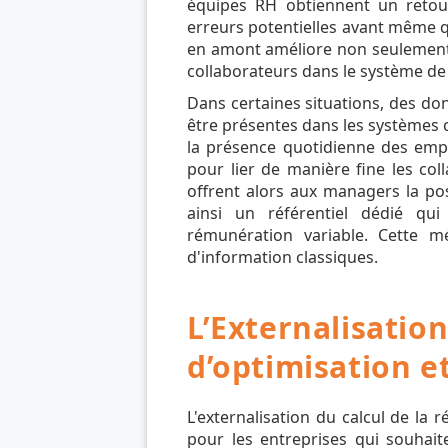
équipes RH obtiennent un retour
erreurs potentielles avant même que
en amont améliore non seulement 
collaborateurs dans le système d
Dans certaines situations, des do
être présentes dans les systèmes c
la présence quotidienne des empl
pour lier de manière fine les co
offrent alors aux managers la pos
ainsi un référentiel dédié qu
rémunération variable. Cette 
d'information classiques.
L’Externalisati
d’optimisation e
L'externalisation du calcul de la
pour les entreprises qui souhait