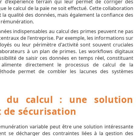
 d’expérience terrain qui leur permet de corriger des
 le calcul de la paie ne soit effectué. Cette collaboration
la qualité des données, mais également la confiance des
e rémunération.
nnées indispensables au calcul des primes peuvent ne pas
entraux de l'entreprise. Par exemple, les informations sur
oyés ou leur périmètre d'activité sont souvent cruciales
llaborateurs à un plan de primes. Les workflows digitaux
sibilité de saisir ces données en temps réel, constituant
i alimente directement le processus de calcul de la
méthode permet de combler les lacunes des systèmes
on du calcul : une solution
t de sécurisation
 rémunération variable peut être une solution intéressante
ent se décharger des contraintes liées à la gestion des