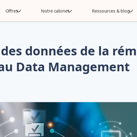
Offres
Notre cabinet
Ressources & blog
on des données de la ré
e au Data Management