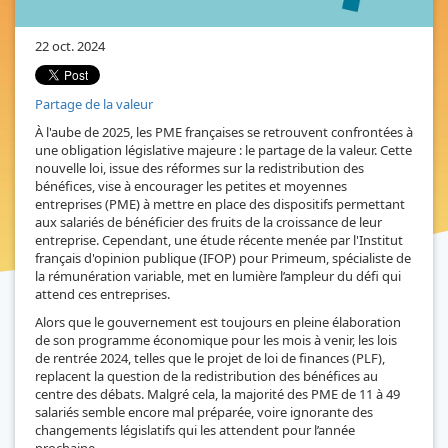
22 oct. 2024
Partage de la valeur
À l'aube de 2025, les PME françaises se retrouvent confrontées à
une obligation législative majeure : le partage de la valeur. Cette
nouvelle loi, issue des réformes sur la redistribution des
bénéfices, vise à encourager les petites et moyennes
entreprises (PME) à mettre en place des dispositifs permettant
aux salariés de bénéficier des fruits de la croissance de leur
entreprise. Cependant, une étude récente menée par l'Institut
français d'opinion publique (IFOP) pour Primeum, spécialiste de
la rémunération variable, met en lumière l’ampleur du défi qui
attend ces entreprises.
Alors que le gouvernement est toujours en pleine élaboration
de son programme économique pour les mois à venir, les lois
de rentrée 2024, telles que le projet de loi de finances (PLF),
replacent la question de la redistribution des bénéfices au
centre des débats. Malgré cela, la majorité des PME de 11 à 49
salariés semble encore mal préparée, voire ignorante des
changements législatifs qui les attendent pour l’année