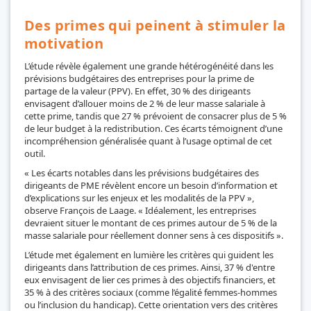
Des primes qui peinent à stimuler la
motivation
L’étude révèle également une grande hétérogénéité dans les
prévisions budgétaires des entreprises pour la prime de
partage de la valeur (PPV). En effet, 30 % des dirigeants
envisagent d’allouer moins de 2 % de leur masse salariale à
cette prime, tandis que 27 % prévoient de consacrer plus de 5 %
de leur budget à la redistribution. Ces écarts témoignent d’une
incompréhension généralisée quant à l’usage optimal de cet
outil.
« Les écarts notables dans les prévisions budgétaires des
dirigeants de PME révèlent encore un besoin d’information et
d’explications sur les enjeux et les modalités de la PPV »,
observe François de Laage. « Idéalement, les entreprises
devraient situer le montant de ces primes autour de 5 % de la
masse salariale pour réellement donner sens à ces dispositifs ».
L’étude met également en lumière les critères qui guident les
dirigeants dans l’attribution de ces primes. Ainsi, 37 % d'entre
eux envisagent de lier ces primes à des objectifs financiers, et
35 % à des critères sociaux (comme l’égalité femmes-hommes
ou l’inclusion du handicap). Cette orientation vers des critères