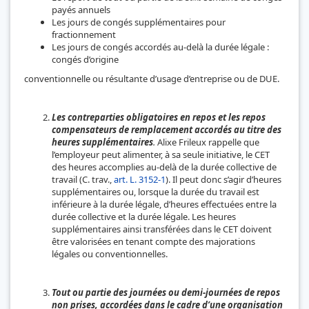
payés annuels
Les jours de congés supplémentaires pour
fractionnement
Les jours de congés accordés au-delà la durée légale :
congés d’origine
conventionnelle ou résultante d’usage d’entreprise ou de DUE.
Les contreparties obligatoires en repos et les repos
compensateurs de remplacement accordés au titre des
heures supplémentaires
.
Alixe Frileux rappelle que
l’employeur peut alimenter, à sa seule initiative, le CET
des heures accomplies au-delà de la durée collective de
travail (C. trav.,
art. L. 3152-1
). Il peut donc s’agir d’heures
supplémentaires ou, lorsque la durée du travail est
inférieure à la durée légale, d’heures effectuées entre la
durée collective et la durée légale. Les heures
supplémentaires ainsi transférées dans le CET doivent
être valorisées en tenant compte des majorations
légales ou conventionnelles.
Tout ou partie des journées ou demi-journées de repos
non prises, accordées dans le cadre d’une organisation