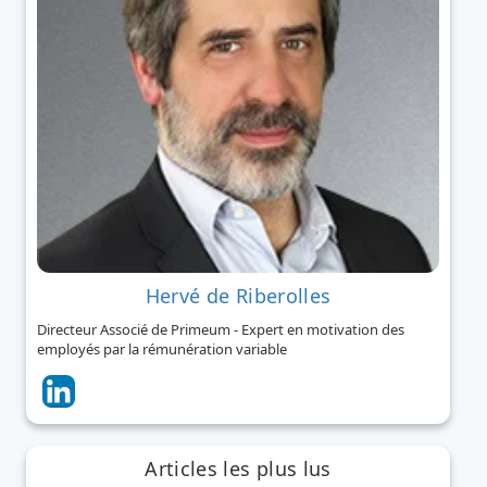
Hervé de Riberolles
Directeur Associé de Primeum - Expert en motivation des
employés par la rémunération variable
Articles les plus lus