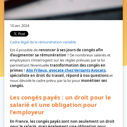
10 avr. 2024
Cadre légal de la rémunération variable
Est-il possible de
renoncer à ses jours de congés afin
d’augmenter sa rémunération
? De nombreux salariés et
employeurs s’interrogent sur les règles prévues par la loi
permettant l’éventuelle
transformation des congés en
primes
?
Alix Frileux, avocate chez Versants Avocats,
spécialiste en droit du travail, répond à nos questions
et
nous dévoile le cadre prévu par la loi pour
monétiser ses
congés.
Les congés payés : un droit pour le
salarié et une obligation pour
l’employeur
En France, les congés payés sont non seulement un droit
pour le salarié, mais également une obligation pour