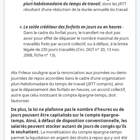
pluri-hebdomadaire du temps de travail
,
dont les JRTT
résultant d’une réduction de la durée annuelle du travail.
Le solde créditeur des forfaits en jours ou en heures
:
Dans le cadre du forfait jours, le transfert ne doit pas
avoir pour effet de dépasser le nombre maximal de jours
travaillés fixés par accord collectif, ou à défaut, à la limite
légale de 235 jours travaillés (Circ. DGT n° 20, 13 nov.
2008, fiche n° 13).
Alix Frileux souligne que la renonciation aux journées ou demi-
journées de repos accordées dans le cadre d’une organisation
pluri-hebdomadaire du temps de travail (JRTT compris), ainsi
que le dépassement des forfaits en heures, un accord collectif,
autre que celui instituant le compte épargne-temps, doit
l’autoriser.
De plus, la loi ne plafonne pas le nombre d’heures ou de
jours pouvant être capitalisés sur le compte épargne-
temps. Ainsi, à défaut de disposition conventionnelle, les
salariés peuvent stocker autant de jours de congés qu’ils
le souhaitent.
La monétisation du compte épargne-temps
permet la liquidation en argent des droits à repos qui y ont été