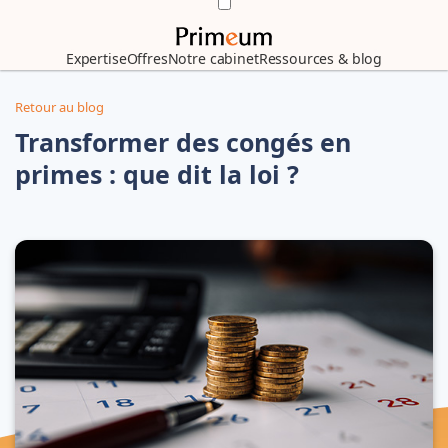
Expertise
Offres
Notre cabinet
Ressources & blog
Retour au blog
Transformer des congés en
primes : que dit la loi ?