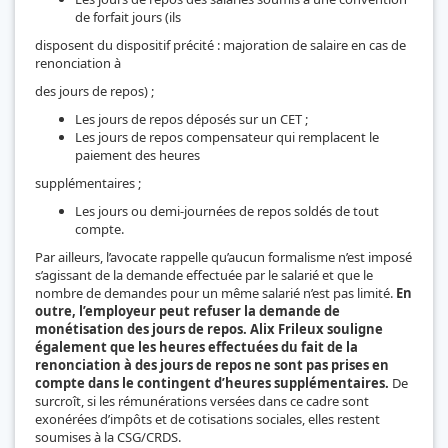
de forfait jours (ils
disposent du dispositif précité : majoration de salaire en cas de
renonciation à
des jours de repos) ;
Les jours de repos déposés sur un CET ;
Les jours de repos compensateur qui remplacent le
paiement des heures
supplémentaires ;
Les jours ou demi-journées de repos soldés de tout
compte.
Par ailleurs, l’avocate rappelle qu’aucun formalisme n’est imposé
s’agissant de la demande effectuée par le salarié et que le
nombre de demandes pour un même salarié n’est pas limité.
En
outre, l’employeur peut refuser la demande de
monétisation des jours de repos.
Alix Frileux souligne
également que les heures effectuées du fait de la
renonciation à des jours de repos ne sont pas prises en
compte dans le contingent d’heures supplémentaires.
De
surcroît, si les rémunérations versées dans ce cadre sont
exonérées d’impôts et de cotisations sociales, elles restent
soumises à la CSG/CRDS.