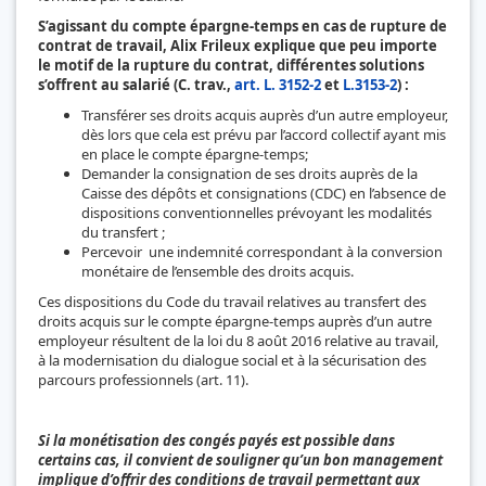
S’agissant du compte épargne-temps en cas de rupture de
contrat de travail, Alix Frileux explique que peu importe
le motif de la rupture du contrat, différentes solutions
s’offrent au salarié (C. trav.,
art. L. 3152-2
et
L.3153-2
) :
Transférer ses droits acquis auprès d’un autre employeur,
dès lors que cela est prévu par l’accord collectif ayant mis
en place le compte épargne-temps;
Demander la consignation de ses droits auprès de la
Caisse des dépôts et consignations (CDC) en l’absence de
dispositions conventionnelles prévoyant les modalités
du transfert ;
Percevoir une indemnité correspondant à la conversion
monétaire de l’ensemble des droits acquis.
Ces dispositions du Code du travail relatives au transfert des
droits acquis sur le compte épargne-temps auprès d’un autre
employeur résultent de la loi du 8 août 2016 relative au travail,
à la modernisation du dialogue social et à la sécurisation des
parcours professionnels (art. 11).
Si la monétisation des congés payés est possible dans
certains cas, il convient de souligner qu’un bon management
implique d’offrir des conditions de travail permettant aux