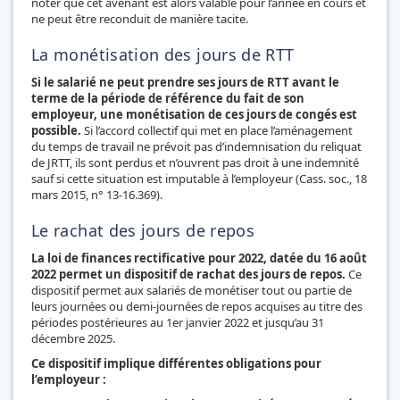
noter que cet avenant est alors valable pour l’année en cours et
ne peut être reconduit de manière tacite.
La monétisation des jours de RTT
Si le salarié ne peut prendre ses jours de RTT avant le
terme de la période de référence du fait de son
employeur, une monétisation de ces jours de congés est
possible.
Si l’accord collectif qui met en place l’aménagement
du temps de travail ne prévoit pas d’indemnisation du reliquat
de JRTT, ils sont perdus et n’ouvrent pas droit à une indemnité
sauf si cette situation est imputable à l’employeur (Cass. soc., 18
mars 2015, n° 13-16.369).
Le rachat des jours de repos
La loi de finances rectificative pour 2022, datée du 16 août
2022 permet un dispositif de rachat des jours de repos.
Ce
dispositif permet aux salariés de monétiser tout ou partie de
leurs journées ou demi-journées de repos acquises au titre des
périodes postérieures au 1er janvier 2022 et jusqu’au 31
décembre 2025.
Ce dispositif implique différentes obligations pour
l’employeur :