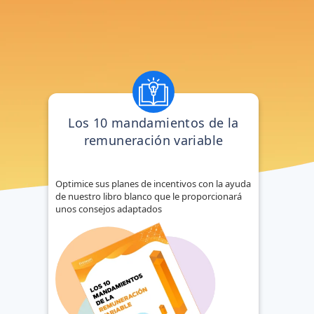
No hay sugerencias porque el campo de búsqueda está vacío.
Los 10 mandamientos de la
remuneración variable
Optimice sus planes de incentivos con la ayuda
de nuestro libro blanco que le proporcionará
unos consejos adaptados