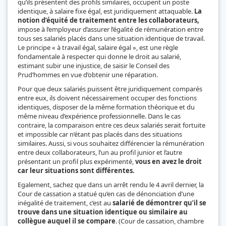
qu’ils présentent des profils similaires, occupent un poste
identique, à salaire fixe égal, est juridiquement attaquable.
La
notion d’équité de traitement entre les collaborateurs,
impose à l’employeur d’assurer l’égalité de rémunération entre
tous ses salariés placés dans une situation identique de travail.
Le principe « à travail égal, salaire égal », est une règle
fondamentale à respecter qui donne le droit au salarié,
estimant subir une injustice, de saisir le Conseil des
Prud’hommes en vue d’obtenir une réparation.
Pour que deux salariés puissent être juridiquement comparés
entre eux, ils doivent nécessairement occuper des fonctions
identiques, disposer de la même formation théorique et du
même niveau d’expérience professionnelle. Dans le cas
contraire, la comparaison entre ces deux salariés serait fortuite
et impossible car n’étant pas placés dans des situations
similaires. Aussi, si vous souhaitez différencier la rémunération
entre deux collaborateurs, l’un au profil junior et l’autre
présentant un profil plus expérimenté,
vous en avez le droit
car leur situations sont différentes.
Egalement, sachez que dans un arrêt rendu le 4 avril dernier, la
Cour de cassation a statué qu’en cas de dénonciation d’une
inégalité de traitement, c’est au
salarié de démontrer qu’il se
trouve dans une situation identique ou similaire au
collègue auquel il se compare
. (Cour de cassation, chambre