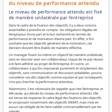
du niveau de performance attendu
Le niveau de performance attendu est fixé
de manière unilatérale par l’entreprise
Dans le cadre de la fixation des objectifs, il y a deux notions
essentielles à prendre en compte : les obligations légales de
l’employeur d’une part et le but recherché en termes de
performance et de motivation d’autre part. En effet, si l’on
souhaite que les objectifs génèrent de la motivation, ces
derniers doivent être établis de manière réfléchie.
Un manager fixant lui-même un objectif de manière unilatérale,
sans en discuter avec son collaborateur, risque de ne pas réussir
à le faire adhérer au projet de l’entreprise. En outre, un
collaborateur à qui l’on imposerait purement et simplement des
objectifs, sans communication et discussion préalables, pourra
considérer ces-dits objectifs comme injustes et par conséquent,
n’ira pas chercher la performance attendue.
Néanmoins, il est nécessaire de rappeler que c’est l’entreprise, et
elle seule, qui décide du niveau de performance attendu. Elle
est tenue de respecter le cadre légal des fixations des objectifs,
en proposant notamment des objectifs SMART, mais n'est en
aucun cas obligée de les faire valider contractuellement par les
salariés.