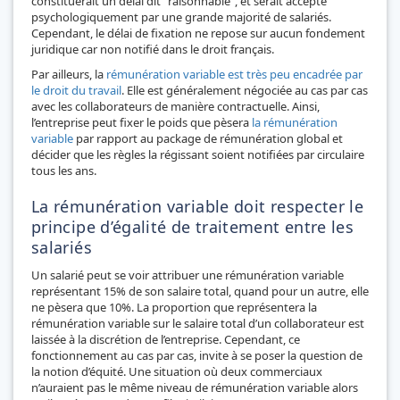
constituerait un délai dit "raisonnable", et serait accepté
psychologiquement par une grande majorité de salariés.
Cependant, le délai de fixation ne repose sur aucun fondement
juridique car non notifié dans le droit français.
Par ailleurs, la
rémunération variable est très peu encadrée par
le droit du travail
. Elle est généralement négociée au cas par cas
avec les collaborateurs de manière contractuelle. Ainsi,
l’entreprise peut fixer le poids que pèsera
la rémunération
variable
par rapport au package de rémunération global et
décider que les règles la régissant soient notifiées par circulaire
tous les ans.
La rémunération variable doit respecter le
principe d’égalité de traitement entre les
salariés
Un salarié peut se voir attribuer une rémunération variable
représentant 15% de son salaire total, quand pour un autre, elle
ne pèsera que 10%. La proportion que représentera la
rémunération variable sur le salaire total d’un collaborateur est
laissée à la discrétion de l’entreprise. Cependant, ce
fonctionnement au cas par cas, invite à se poser la question de
la notion d’équité. Une situation où deux commerciaux
n’auraient pas le même niveau de rémunération variable alors