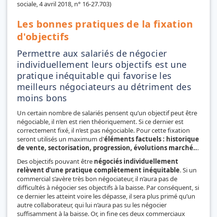
sociale, 4 avril 2018, n° 16-27.703)
Les bonnes pratiques de la fixation
d'objectifs
Permettre aux salariés de négocier
individuellement leurs objectifs est une
pratique inéquitable qui favorise les
meilleurs négociateurs au détriment des
moins bons
Un certain nombre de salariés pensent qu’un objectif peut être
négociable, il n’en est rien théoriquement. Si ce dernier est
correctement fixé, il n’est pas négociable. Pour cette fixation
seront utilisés un maximum d'
éléments factuels : historique
de vente, sectorisation, progression, évolutions marché..
.
Des objectifs pouvant être
négociés individuellement
relèvent d’une pratique complètement inéquitable
. Si un
commercial s’avère très bon négociateur, il n’aura pas de
difficultés à négocier ses objectifs à la baisse. Par conséquent, si
ce dernier les atteint voire les dépasse, il sera plus primé qu’un
autre collaborateur, qui lui n’aura pas su les négocier
suffisamment à la baisse. Or, in fine ces deux commerciaux