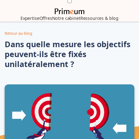
Expertise
Offres
Notre cabinet
Ressources & blog
Retour au blog
Dans quelle mesure les objectifs
peuvent-ils être fixés
unilatéralement ?