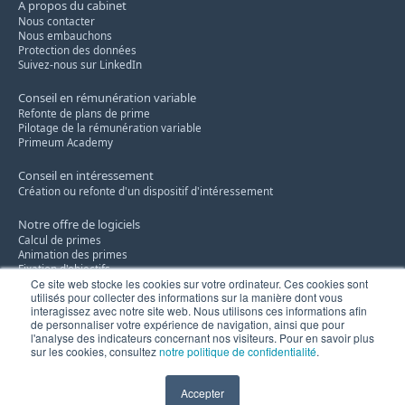
A propos du cabinet
Nous contacter
Nous embauchons
Protection des données
Suivez-nous sur LinkedIn
Conseil en rémunération variable
Refonte de plans de prime
Pilotage de la rémunération variable
Primeum Academy
Conseil en intéressement
Création ou refonte d'un dispositif d'intéressement
Notre offre de logiciels
Calcul de primes
Animation des primes
Fixation d'objectifs
Ce site web stocke les cookies sur votre ordinateur. Ces cookies sont
utilisés pour collecter des informations sur la manière dont vous
Conseil en remises commerciales
interagissez avec notre site web. Nous utilisons ces informations afin
Notre savoir-faire
de personnaliser votre expérience de navigation, ainsi que pour
Innovation
l'analyse des indicateurs concernant nos visiteurs. Pour en savoir plus
sur les cookies, consultez
notre politique de confidentialité
.
Accepter