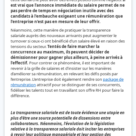
est vrai que l’annonce immédiate du salaire permet de ne
pas perdre de temps en négociation inutile avec des
candidats à l’embauche exigeant une rémunération que
l’entreprise n’est pas en mesure de leur offrir.
Néanmoins, cette manière de pratiquer la transparence
salariale auprès des nouveaux arrivants peut augmenter le
turnover si ceux-ci ont bénéficié d’un salaire élevé en raison des
tensions du secteur.
Tentés de faire marcher la
concurrence au maximum, ils peuvent décider de
démissionner pour gagner plus ailleurs, à peine arrivés à
l’effectif.
Pour contrer ce phénomène, il est important de
revenir à la grille de salaires et d’insister sur les manières
d’améliorer sa rémunération, en relevant les défis posés par
l’entreprise. L’entreprise doit également rendre son
package de
rémunération
attractif pour se distinguer de ses concurrents,
fidéliser les talents tout en travaillant son offre RH pour faire la
différence.
La transparence salariale est de toute évidence une utopie en
plus d’être une source potentielle de dissensions entre
collaborateurs. Néanmoins, l’évolution de la législation
relative à la transparence salariale doit inciter les entreprises
à revoir leur politique managériale et leur gestion des