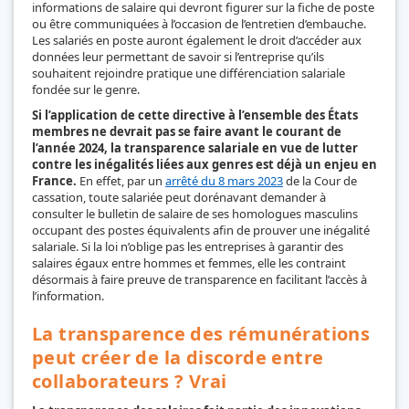
informations de salaire qui devront figurer sur la fiche de poste
ou être communiquées à l’occasion de l’entretien d’embauche.
Les salariés en poste auront également le droit d’accéder aux
données leur permettant de savoir si l’entreprise qu’ils
souhaitent rejoindre pratique une différenciation salariale
fondée sur le genre.
Si l’application de cette directive à l’ensemble des États
membres ne devrait pas se faire avant le courant de
l’année 2024, la transparence salariale en vue de lutter
contre les inégalités liées aux genres est déjà un enjeu en
France.
En effet, par un
arrêté du 8 mars 2023
de la Cour de
cassation, toute salariée peut dorénavant demander à
consulter le bulletin de salaire de ses homologues masculins
occupant des postes équivalents afin de prouver une inégalité
salariale. Si la loi n’oblige pas les entreprises à garantir des
salaires égaux entre hommes et femmes, elle les contraint
désormais à faire preuve de transparence en facilitant l’accès à
l’information.
La transparence des rémunérations
peut créer de la discorde entre
collaborateurs ? Vrai