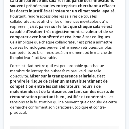
La transparence des salaires fait partie des innovations
souvent prônées par les entreprises cherchant à effacer
les écarts injustifiés et instaurer un climat social apaisé.
Pourtant, rendre accessibles les salaires de tous les
collaborateurs, et afficher les différences inévitables qu’ils
expriment,
c’est parier sur le fait que chaque salarié est
capable d’évaluer très objectivement sa valeur et de se
comparer avec honnêteté et réalisme à ses collègues.
Cela implique que chaque collaborateur est prêt à admettre
que ses homologues peuvent être mieux rétribués, car plus
compétents ou bien recrutés à un moment où le marché de
l’emploi leur était favorable.
Force est d’admettre qu’il est peu probable que chaque
membre de l’entreprise puisse faire preuve d’une telle
objectivité.
Miser sur la transparence salariale, c’est
prendre le risque de créer un mauvais sentiment de
compétition entre les collaborateurs, nourris de
malentendus et de fantasmes portant sur des écarts de
rémunération pourtant bien justifiés et cohérents.
Les
tensions et la frustration qui ne peuvent que découler de cette
démarche confirment son caractère utopique et contre-
productif.