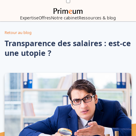
Expertise
Offres
Notre cabinet
Ressources & blog
Retour au blog
Transparence des salaires : est-ce
une utopie ?