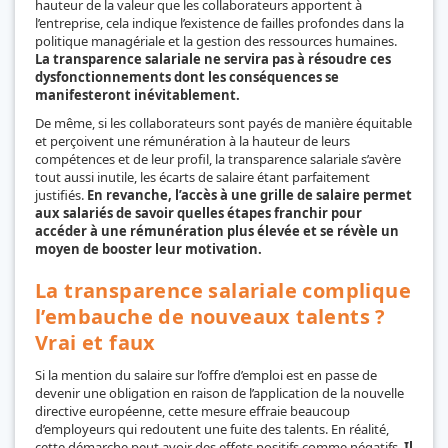
hauteur de la valeur que les collaborateurs apportent à
l’entreprise, cela indique l’existence de failles profondes dans la
politique managériale et la gestion des ressources humaines.
La transparence salariale ne servira pas à résoudre ces
dysfonctionnements dont les conséquences se
manifesteront inévitablement.
De même, si les collaborateurs sont payés de manière équitable
et perçoivent une rémunération à la hauteur de leurs
compétences et de leur profil, la transparence salariale s’avère
tout aussi inutile, les écarts de salaire étant parfaitement
justifiés.
En revanche, l’accès à une grille de salaire permet
aux salariés de savoir quelles étapes franchir pour
accéder à une rémunération plus élevée et se révèle un
moyen de booster leur motivation.
La transparence salariale complique
l’embauche de nouveaux talents ?
Vrai et faux
Si la mention du salaire sur l’offre d’emploi est en passe de
devenir une obligation en raison de l’application de la nouvelle
directive européenne, cette mesure effraie beaucoup
d’employeurs qui redoutent une fuite des talents. En réalité,
cette démarche peut avoir des effets positifs comme négatifs.
Il