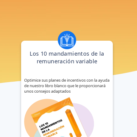
No hay sugerencias porque el campo de búsqueda está vacío.
Los 10 mandamientos de la
remuneración variable
Optimice sus planes de incentivos con la ayuda
de nuestro libro blanco que le proporcionará
unos consejos adaptados