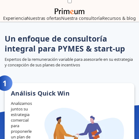
Experiencia
Nuestras ofertas
Nuestra consultoría
Recursos & blog
Un enfoque de consultoría
integral para PYMES & start-up
Expertos de la remuneración variable para asesorarle en su estrategia
y concepción de sus planes de incentivos
Análisis Quick Win
Analizamos
juntos su
estrategia
comercial
para
proponerle
un plan de