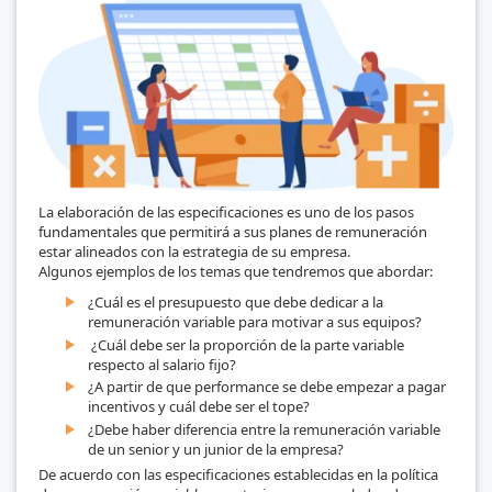
La elaboración de las especificaciones es uno de los pasos
fundamentales que permitirá a sus planes de remuneración
estar alineados con la estrategia de su empresa.
Algunos ejemplos de los temas que tendremos que abordar:
¿Cuál es el presupuesto que debe dedicar a la
remuneración variable para motivar a sus equipos?
¿Cuál debe ser la proporción de la parte variable
respecto al salario fijo?
¿A partir de que performance se debe empezar a pagar
incentivos y cuál debe ser el tope?
¿Debe haber diferencia entre la remuneración variable
de un senior y un junior de la empresa?
De acuerdo con las especificaciones establecidas en la política