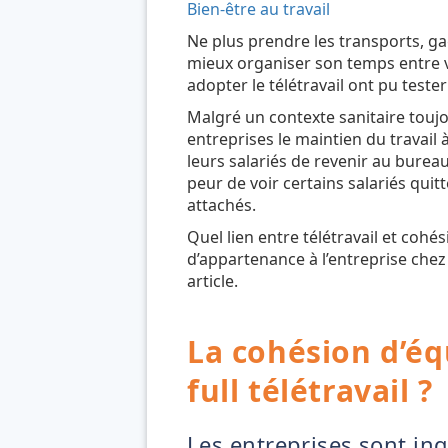
Bien-être au travail
Ne plus prendre les transports, 
mieux organiser son temps entre vi
adopter le télétravail ont pu tester l
Malgré un contexte sanitaire touj
entreprises le maintien du travail
leurs salariés de revenir au bureau
peur de voir certains salariés quitt
attachés.
Quel lien entre télétravail et co
d’appartenance à l’entreprise chez
article.
La cohésion d’éq
full télétravail ?
Les entreprises sont in