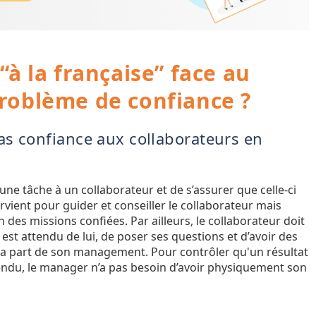
 la française” face au
 problème de confiance ?
s confiance aux collaborateurs en
une tâche à un collaborateur et de s’assurer que celle-ci
tervient pour guider et conseiller le collaborateur mais
n des missions confiées. Par ailleurs, le collaborateur doit
 est attendu de lui, de poser ses questions et d’avoir des
la part de son management. Pour contrôler qu'un résultat
tendu, le manager n’a pas besoin d’avoir physiquement son