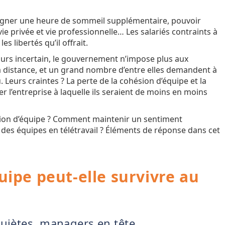
gagner une heure de sommeil supplémentaire, pouvoir
e privée et vie professionnelle… Les salariés contraints à
es libertés qu’il offrait.
ours incertain, le gouvernement n’impose plus aux
 à distance, et un grand nombre d’entre elles demandent à
. Leurs craintes ? La perte de la cohésion d’équipe et la
er l’entreprise à laquelle ils seraient de moins en moins
hésion d’équipe ? Comment maintenir un sentiment
 des équipes en télétravail ? Éléments de réponse dans cet
uipe peut-elle survivre au
quiètes, managers en tête.