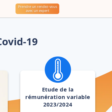
Prendre un rendez-vous
avec un expert
Covid-19
Etude de la
rémunération variable
2023/2024