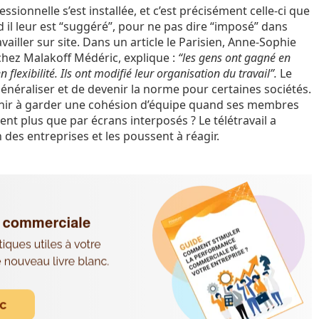
ssionnelle s’est installée, et c’est précisément celle-ci que
d il leur est “suggéré”, pour ne pas dire “imposé” dans
vailler sur site. Dans un article le Parisien, Anne-Sophie
chez Malakoff Médéric, explique :
“les gens ont gagné en
flexibilité. Ils ont modifié leur organisation du travail”.
Le
e généraliser et de devenir la norme pour certaines sociétés.
nir à garder une cohésion d’équipe quand ses membres
ent plus que par écrans interposés ? Le télétravail a
n des entreprises et les poussent à réagir.