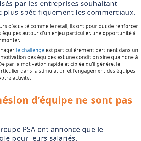
lisés par les entreprises souhaitant
 et plus spécifiquement les commerciaux.
rs d’activité comme le retail, ils ont pour but de renforcer
s équipes autour d’un enjeu particulier, une opportunité à
urmonter.
anager,
le challenge
est particulièrement pertinent dans un
la motivation des équipes est une condition sine qua none à
 De par la motivation rapide et ciblée qu’il génère, le
rticulier dans la stimulation et l’engagement des équipes
otre activité.
ohésion d’équipe ne sont pas
groupe PSA ont annoncé que le
ègle pour leurs salariés.