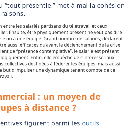
u “tout présentiel” met à mal la cohésion
 raisons.
on entre les salariés partisans du télétravail et ceux
iller. Ensuite, être physiquement présent ne veut pas dire
rise ou à une équipe. Grand nombre de salariés, déclarent
tre aussi efficaces qu’avant le déclenchement de la crise
lent de “présence contemplative”, le salarié est présent
ogiquement. Enfin, elle empêche de s’intéresser aux
ons collectives destinées à fédérer les équipes, mais aussi
 le but d’impulser une dynamique tenant compte de ce
avail.
mmercial : un moyen de
oupes à distance ?
centives figurent parmi les
outils