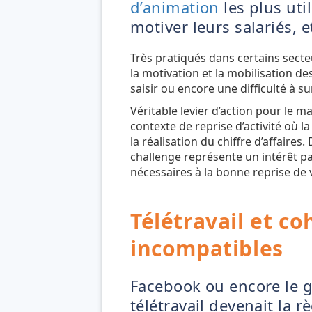
d’animation
les plus uti
motiver leurs salariés,
Très pratiqués dans certains secteu
la motivation et la mobilisation de
saisir ou encore une difficulté à s
Véritable levier d’action pour le m
contexte de reprise d’activité où 
la réalisation du chiffre d’affaires.
challenge représente un intérêt pa
nécessaires à la bonne reprise de v
Télétravail et c
incompatibles
Facebook ou encore le 
télétravail devenait la r