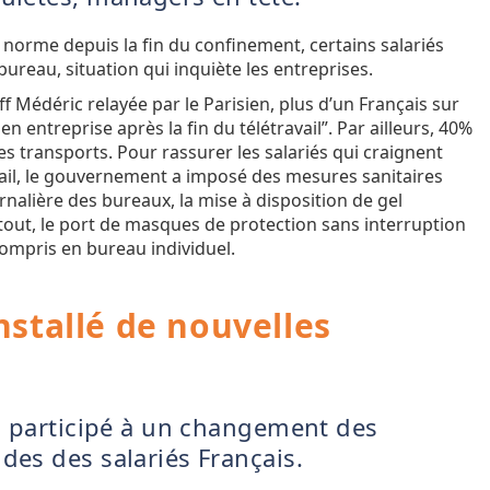
la norme depuis la fin du confinement, certains salariés
ureau, situation qui inquiète les entreprises.
 Médéric relayée par le Parisien, plus d’un Français sur
n entreprise après la fin du télétravail”. Par ailleurs, 40%
es transports. Pour rassurer les salariés qui craignent
ravail, le gouvernement a imposé des mesures sanitaires
rnalière des bureaux, la mise à disposition de gel
tout, le port de masques de protection sans interruption
compris en bureau individuel.
installé de nouvelles
 a participé à un changement des
des des salariés Français.