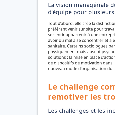
La vision managériale d
d’équipe pour plusieurs
Tout d’abord, elle crée la distincti
préférant venir sur site pour trava
se sentir appartenir à une entrep
avoir du mal à se concentrer et à ê
sanitaire. Certains sociologues par
physiquement mais absent psychol
solutions : la mise en place d’acti
de dispositifs de motivation dans
nouveau mode d’organisation du tr
Le challenge co
remotiver les tr
Les challenges et les in