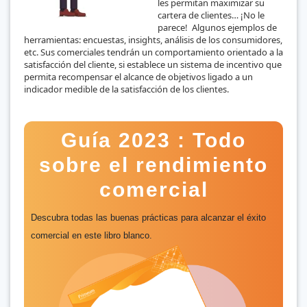
les permitan maximizar su
cartera de clientes… ¡No le
parece! Algunos ejemplos de
herramientas: encuestas, insights, análisis de los consumidores,
etc. Sus comerciales tendrán un comportamiento orientado a la
satisfacción del cliente, si establece un sistema de incentivo que
permita recompensar el alcance de objetivos ligado a un
indicador medible de la satisfacción de los clientes.
Guía 2023 : Todo
sobre el rendimiento
comercial
Descubra todas las buenas prácticas para alcanzar el éxito
comercial en este libro blanco.