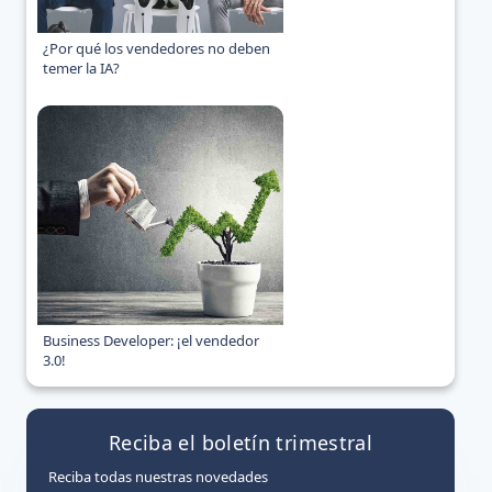
¿Por qué los vendedores no deben
temer la IA?
Business Developer: ¡el vendedor
3.0!
Reciba el boletín trimestral
Reciba todas nuestras novedades