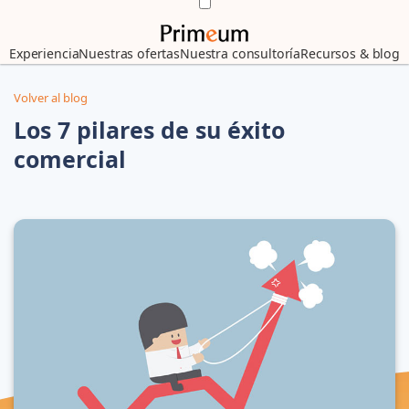
Experiencia
Nuestras ofertas
Nuestra consultoría
Recursos & blog
Volver al blog
Los 7 pilares de su éxito
comercial