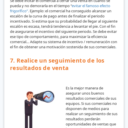
Se debe incitar el comercial a cerrar una venta en cuanto se
pueda y no demorarla en el tiempo “
evitar el famoso efecto
frigorífico”.
Ejemplo: el comercial ha conseguido alcanzar un
escalón de la curva de pago antes de finalizar el periodo
incentivado. Si estima que su probabilidad de llegar al siguiente
escalón es escasa, tendrá tendencia a levantar el pie. Con el fin
de asegurarse el incentivo del siguiente periodo. Se debe evitar
ese tipo de comportamiento, para maximizar la eficiencia
comercial… Adapte su sistema de incentivo / remuneración con
el fin de obtener una motivación sostenida de sus comerciales
.
7. Realice un seguimiento de los
resultados de venta
Es la mejor manera de
asegurar unos buenos
resultados comerciales de sus
equipos. Si sus comerciales no
disponen de medios para
realizar un seguimiento de sus
resultados perderán
oportunidades de ventas que