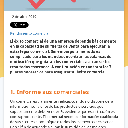
12 de abril 2019
Rendimiento comercial
El éxito comercial de una empresa depende básicamente
en la capacidad de su fuerza de venta para ejecutar la
estrategia comercial. Sin embargo, a menudo es
complicado para los mandos encontrar las palancas de
motivación que guiarán los comerciales a alcanzar los
resultados esperados. A continuación encontrara los 7
pilares necesarios para asegurar su éxito comercial.
1. Informe sus comerciales
Un comercial es claramente ineficaz cuando no dispone de la
información suficiente de los productos o servicios que
supuestamente debe vender. Es evidente que esa situación es
contraproducente. El comercial necesita información cualificada
de sus clientes. Comuníquele todos los elementos necesarios.
Con el fin de ayudarle a cumplir su misión en las mejores