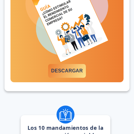
DESCARGAR
Los 10 mandamientos de la