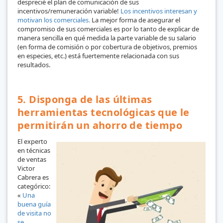
desprecié el plan de comunicación de sus
incentivos/remuneración variable!
Los incentivos interesan y
motivan los comerciales.
La mejor forma de asegurar el
compromiso de sus comerciales es por lo tanto de explicar de
manera sencilla en qué medida la parte variable de su salario
(en forma de comisión o por cobertura de objetivos, premios
en especies, etc.) está fuertemente relacionada con sus
resultados.
5. Disponga de las últimas
herramientas tecnológicas que le
permitirán un ahorro de tiempo
El experto
en técnicas
de ventas
Victor
Cabrera es
categórico:
«
Una
buena guía
de visita no
se