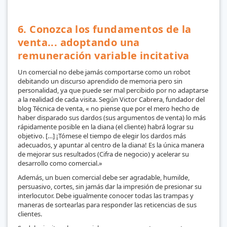
6. Conozca los fundamentos de la
venta... adoptando una
remuneración variable incitativa
Un comercial no debe jamás comportarse como un robot
debitando un discurso aprendido de memoria pero sin
personalidad, ya que puede ser mal percibido por no adaptarse
a la realidad de cada visita. Según Victor Cabrera, fundador del
blog Técnica de venta, « no piense que por el mero hecho de
haber disparado sus dardos (sus argumentos de venta) lo más
rápidamente posible en la diana (el cliente) habrá lograr su
objetivo. […] ¡Tómese el tiempo de elegir los dardos más
adecuados, y apuntar al centro de la diana! Es la única manera
de mejorar sus resultados (Cifra de negocio) y acelerar su
desarrollo como comercial.»
Además, un buen comercial debe ser agradable, humilde,
persuasivo, cortes, sin jamás dar la impresión de presionar su
interlocutor. Debe igualmente conocer todas las trampas y
maneras de sortearlas para responder las reticencias de sus
clientes.