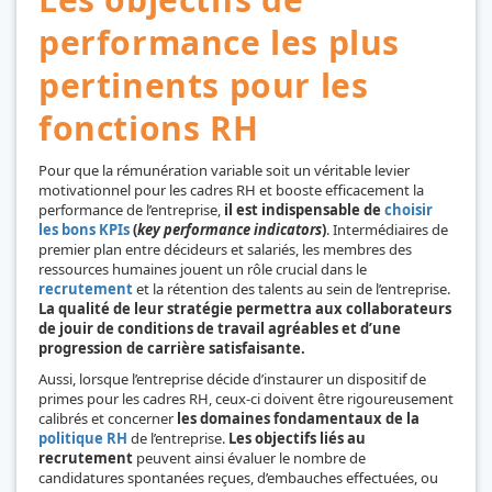
performance les plus
pertinents pour les
fonctions RH
Pour que la rémunération variable soit un véritable levier
motivationnel pour les cadres RH et booste efficacement la
performance de l’entreprise,
il est indispensable de
choisir
les bons KPIs
(
key performance indicators
)
. Intermédiaires de
premier plan entre décideurs et salariés, les membres des
ressources humaines jouent un rôle crucial dans le
recrutement
et la rétention des talents au sein de l’entreprise.
La qualité de leur stratégie permettra aux collaborateurs
de jouir de conditions de travail agréables et d’une
progression de carrière satisfaisante.
Aussi, lorsque l’entreprise décide d’instaurer un dispositif de
primes pour les cadres RH, ceux-ci doivent être rigoureusement
calibrés et concerner
les domaines fondamentaux de la
politique RH
de l’entreprise.
Les objectifs liés au
recrutement
peuvent ainsi évaluer le nombre de
candidatures spontanées reçues, d’embauches effectuées, ou