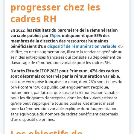
progresser chez les
cadres RH
En 2022, les résultats du baromètre de la rémunération
variable publiés par l’
Apec
indiquaient que 55% des
membres de la direction des ressources humaines
bénéficiaient d’un
dispositif de rémunération variable
. Ce
chiffre, en nette augmentation, illustre la tendance générale au
sein des entreprises françaises qui consiste au déploiement de
davantage de rémunération variable pour les cadres RH.
D’après l’étude IFOP 2023 pour Primeum, 47% des cadres
sont désormais concernés par la rémunération variable,
soit une entreprise française sur deux, dont 26% sont issues du
privé contre 15% du public. Cet engouement s’explique,
notamment, par l’attrait que suscite la rémunération variable
pour les dirigeants d’entreprise, dont les deux-tiers estiment
qu’elle peut s’appliquer à tous les postes. Cet intérêt massif
pour la rémunération variable explique donc l’augmentation
sans équivoque du nombre de cadres bénéficiant désormais
d’un dispositif de primes.
Les objectifs de