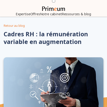
Expertise
Offres
Notre cabinet
Ressources & blog
Retour au blog
Cadres RH : la rémunération
variable en augmentation