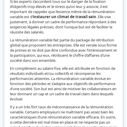
Si les experts s’accordent tous sur le danger de la fixation
d’objectifs trop élevés et le stress qu’on leur y associe, il est
important de rappeler que l’essence même de la rémunération
variable est d’
instaurer un climat de travail sain
. Elle vise
justement, à donner un cadre de performance répondant à des
exigences légales précises, dont l’unique but est de faciliter la
réussite des salariés.
La rémunération variable fait partie du package de rétribution
global que proposent les entreprises. Elle est versée sous forme
de primes et ne doit pas être confondue avec l’intéressement et
la participation, qui eux, rétribuent le chiffre d’affaires d’une
société dans son ensemble.
En complément au salaire fixe, elle est attribuée en fonction de
résultats individuels et/ou collectifs et récompense les
performances atteintes. La rémunération variable évolue en
fonction des périodes et s’adapte aux objectifs de performance
d’une société. Son but est ainsi de motiver les collaborateurs en
leur donnant un cap et un cadre de travail clairs dans lesquels
évoluer.
Il y a un très fort taux de méconnaissance de la rémunération
variable. Certains employeurs ne maîtrisent pas assez bien les
caractéristiques d’une rémunération variable efficace. En outre,
si cette dernière est mal mise en place et ne respecte pas un