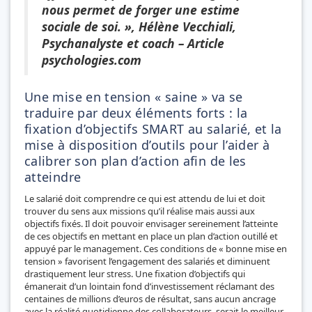
nous permet de forger une estime
sociale de soi. », Hélène Vecchiali,
Psychanalyste et coach – Article
psychologies.com
Une mise en tension « saine » va se
traduire par deux éléments forts : la
fixation d’objectifs SMART au salarié, et la
mise à disposition d’outils pour l’aider à
calibrer son plan d’action afin de les
atteindre
Le salarié doit comprendre ce qui est attendu de lui et doit
trouver du sens aux missions qu’il réalise mais aussi aux
objectifs fixés. Il doit pouvoir envisager sereinement l’atteinte
de ces objectifs en mettant en place un plan d’action outillé et
appuyé par le management. Ces conditions de « bonne mise en
tension » favorisent l’engagement des salariés et diminuent
drastiquement leur stress. Une fixation d’objectifs qui
émanerait d’un lointain fond d’investissement réclamant des
centaines de millions d’euros de résultat, sans aucun ancrage
avec la réalité quotidienne des collaborateurs, serait le meilleur