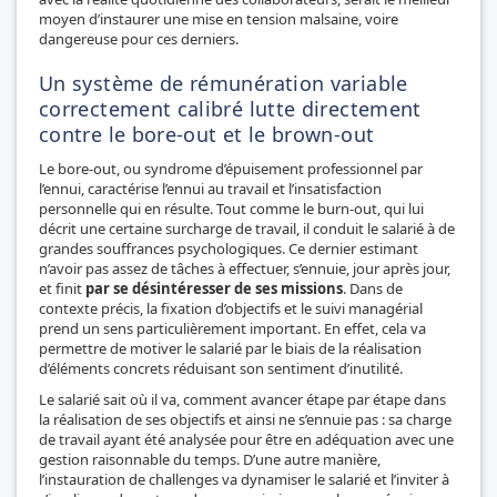
moyen d’instaurer une mise en tension malsaine, voire
dangereuse pour ces derniers.
Un système de rémunération variable
correctement calibré lutte directement
contre le bore-out et le brown-out
Le bore-out, ou syndrome d’épuisement professionnel par
l’ennui, caractérise l’ennui au travail et l’insatisfaction
personnelle qui en résulte. Tout comme le burn-out, qui lui
décrit une certaine surcharge de travail, il conduit le salarié à de
grandes souffrances psychologiques. Ce dernier estimant
n’avoir pas assez de tâches à effectuer, s’ennuie, jour après jour,
et finit
par se désintéresser de ses missions
. Dans de
contexte précis, la fixation d’objectifs et le suivi managérial
prend un sens particulièrement important. En effet, cela va
permettre de motiver le salarié par le biais de la réalisation
d’éléments concrets réduisant son sentiment d’inutilité.
Le salarié sait où il va, comment avancer étape par étape dans
la réalisation de ses objectifs et ainsi ne s’ennuie pas : sa charge
de travail ayant été analysée pour être en adéquation avec une
gestion raisonnable du temps. D’une autre manière,
l’instauration de challenges va dynamiser le salarié et l’inviter à