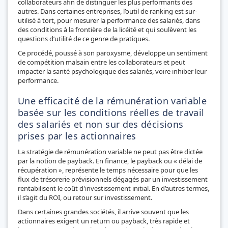
collaborateurs afin de distinguer les plus performants des
autres. Dans certaines entreprises, l’outil de ranking est sur-
utilisé à tort, pour mesurer la performance des salariés, dans
des conditions à la frontière de la licéité et qui soulèvent les
questions d’utilité de ce genre de pratiques.
Ce procédé, poussé à son paroxysme, développe un sentiment
de compétition malsain entre les collaborateurs et peut
impacter la santé psychologique des salariés, voire inhiber leur
performance.
Une efficacité de la rémunération variable
basée sur les conditions réelles de travail
des salariés et non sur des décisions
prises par les actionnaires
La stratégie de rémunération variable ne peut pas être dictée
par la notion
d
e payback. En finance, le payback ou « délai de
récupération », représente le temps nécessaire pour que les
flux
de trésorerie prévisionnels dégagés par un investissement
rentabilisent le coût d'investissement initial. En d’autres termes,
il s’agit du ROI, ou retour sur investissement.
Dans certaines grandes sociétés, il arrive souvent que les
actionnaires exigent un return ou payback, très rapide et