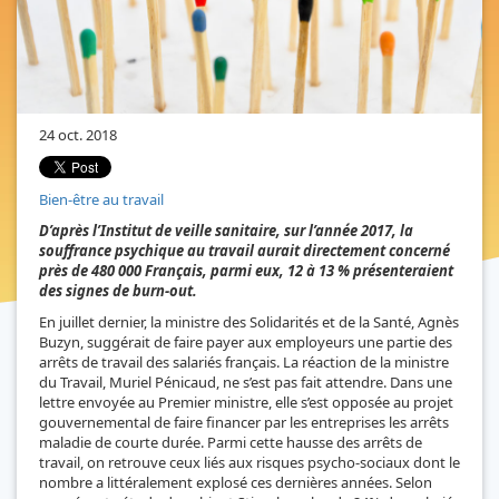
24 oct. 2018
Bien-être au travail
D’après l’Institut de veille sanitaire, sur l’année 2017, la
souffrance psychique au travail aurait directement concerné
près de 480 000 Français, parmi eux, 12 à 13 % présenteraient
des signes de burn-out.
En juillet dernier, la ministre des Solidarités et de la Santé, Agnès
Buzyn, suggérait de faire payer aux employeurs une partie des
arrêts de travail des salariés français. La réaction de la ministre
du Travail, Muriel Pénicaud, ne s’est pas fait attendre. Dans une
lettre envoyée au Premier ministre, elle s’est opposée au projet
gouvernemental de faire financer par les entreprises les arrêts
maladie de courte durée. Parmi cette hausse des arrêts de
travail, on retrouve ceux liés aux risques psycho-sociaux dont le
nombre a littéralement explosé ces dernières années. Selon