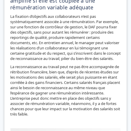
amplifié si elle est couplée à une
rémunération variable adéquate
La fixation d’objectifs aux collaborateurs n’est pas
systématiquement associée à une rémunération. Par exemple,
sur une fonction de contrôleur de gestion, le DAF pourra fixer
des objectifs, sans pour autant les rémunérer : produire des
reportings de qualité, produire rapidement certains
documents, etc. En entretien annuel, le manager peut valoriser
les réalisations d’un collaborateur en lui témoignant une
certaine gratitude et du respect, qui s’inscrivent dans le concept
de reconnaissance au travail, pilier du bien-être des salariés.
La reconnaissance au travail peut ne pas être accompagnée de
rétribution financière, bien que, d’après de récentes études sur
les motivations des salariés, elle serait plus puissante en étant
corrélée à des gains financiers. Certains salariés français placent
ainsi le besoin de reconnaissance au même niveau que
l’espérance de gagner une rémunération intéressante.
L’entreprise peut donc mettre en place des objectifs sans y
associer de rémunération variable, néanmoins, il y a de fortes
chances pour que leur impact sur la motivation des salariés soit
très faible.