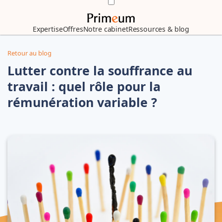
Expertise
Offres
Notre cabinet
Ressources & blog
Retour au blog
Lutter contre la souffrance au
travail : quel rôle pour la
rémunération variable ?