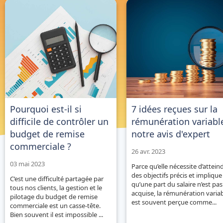
Pourquoi est-il si
7 idées reçues sur la
difficile de contrôler un
rémunération variable
budget de remise
notre avis d'expert
commerciale ?
26 avr. 2023
03 mai 2023
Parce qu’elle nécessite d’attein
des objectifs précis et implique
C’est une difficulté partagée par
qu’une part du salaire n’est pas
tous nos clients, la gestion et le
acquise, la rémunération varia
pilotage du budget de remise
est souvent perçue comme...
commerciale est un casse-tête.
Bien souvent il est impossible ...