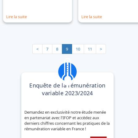
Lire la suite
Lire la suite
Précédent
Suivant
<
7
8
9
10
11
>
Enquête de la rémunération
variable 2023/2024
Demandez en exclusivité notre étude menée
en partenariat avec l'IFOP et accédez aux
derniers chiffres concernant les pratiques de la
rémunération variable en France !