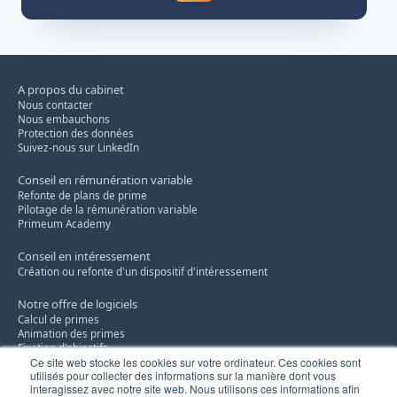
A propos du cabinet
Nous contacter
Nous embauchons
Protection des données
Suivez-nous sur LinkedIn
Conseil en rémunération variable
Refonte de plans de prime
Pilotage de la rémunération variable
Primeum Academy
Conseil en intéressement
Création ou refonte d'un dispositif d'intéressement
Notre offre de logiciels
Calcul de primes
Animation des primes
Fixation d'objectifs
Ce site web stocke les cookies sur votre ordinateur. Ces cookies sont
utilisés pour collecter des informations sur la manière dont vous
Conseil en remises commerciales
interagissez avec notre site web. Nous utilisons ces informations afin
Notre savoir-faire