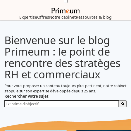
Expertise
Offres
Notre cabinet
Ressources & blog
Bienvenue sur le blog
Primeum : le point de
rencontre des stratèges
RH et commerciaux
Pour vous proposer un contenu toujours plus pertinent, notre cabinet
s’appuie sur son expertise développée depuis 25 ans.
Rechercher votre sujet
Il n'y a aucune suggestion car le champ de recherche est vide