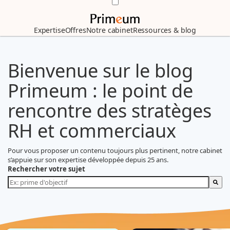
Expertise
Offres
Notre cabinet
Ressources & blog
Bienvenue sur le blog
Primeum : le point de
rencontre des stratèges
RH et commerciaux
Pour vous proposer un contenu toujours plus pertinent, notre cabinet
s’appuie sur son expertise développée depuis 25 ans.
Rechercher votre sujet
Il n'y a aucune suggestion car le champ de recherche est vide