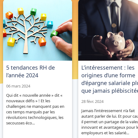
5 tendances RH de
L’intéressement : les
l’année 2024
origines d’une forme
d’épargne salariale pl
06 mars 2024
que jamais plébiscité
Qui dit « nouvelle année » dit «
nouveaux défis » ! Et les
28 févr. 2024
challenges ne manquent pas en
Jamais l’intéressement n’a fait
ces temps marqués par les
autant parler de lui. Et pour ca
révolutions technologiques, les
il permet un partage de la vale
secousses éco...
innovant et avantageux pour l
employeurs et les salarié...