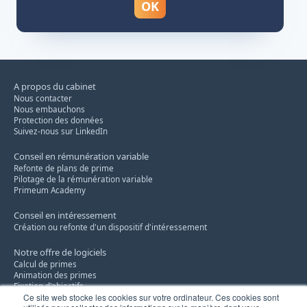
A propos du cabinet
Nous contacter
Nous embauchons
Protection des données
Suivez-nous sur LinkedIn
Conseil en rémunération variable
Refonte de plans de prime
Pilotage de la rémunération variable
Primeum Academy
Conseil en intéressement
Création ou refonte d'un dispositif d'intéressement
Notre offre de logiciels
Calcul de primes
Animation des primes
Fixation d'objectifs
Ce site web stocke les cookies sur votre ordinateur. Ces cookies sont