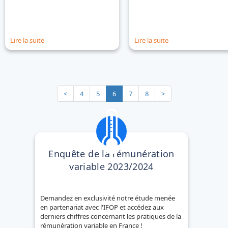
Lire la suite
Lire la suite
Précédent
Suivant
<
4
5
6
7
8
>
Enquête de la rémunération
variable 2023/2024
Demandez en exclusivité notre étude menée
en partenariat avec l'IFOP et accédez aux
derniers chiffres concernant les pratiques de la
rémunération variable en France !